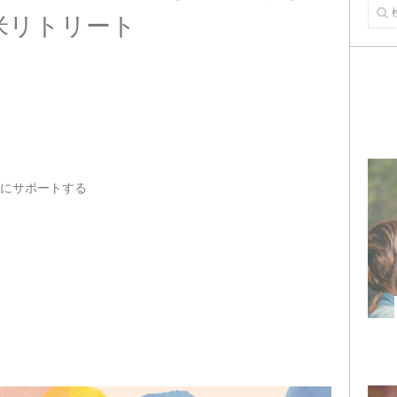
米リトリート
にサポートする