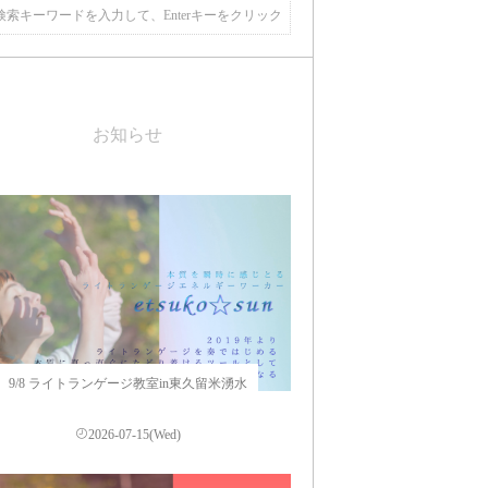
お知らせ
9/8 ライトランゲージ教室in東久留米湧水
2026-07-15(Wed)