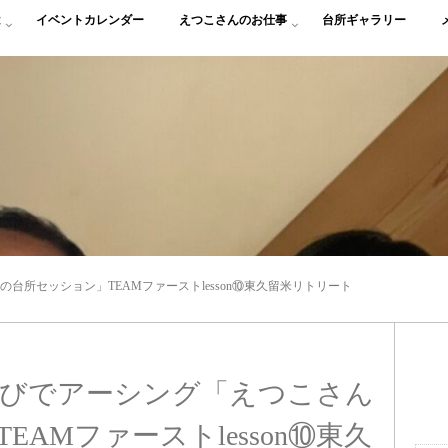
は
イベントカレンダー
えつこさんのお仕事
台所ギャラリー
の台所セッション」TEAMファーストlesson⑩東久留米リトリート
むすびでアーシング「えつこさん
AMファーストlesson⑩東久