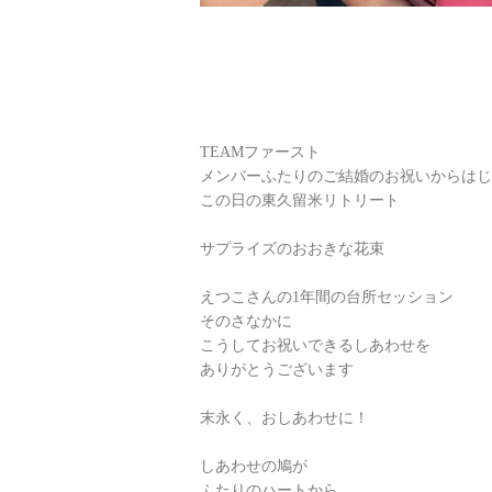
TEAMファースト
メンバーふたりのご結婚のお祝いからはじ
この日の東久留米リトリート
サプライズのおおきな花束
えつこさんの1年間の台所セッション
そのさなかに
こうしてお祝いできるしあわせを
ありがとうございます
末永く、おしあわせに！
しあわせの鳩が
ふたりのハートから