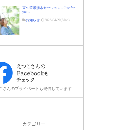
東久留米湧水セッション～Just for
you～
お知らせ
2026-04-20(Mon)
こさんのプライベートも発信しています
カテゴリー