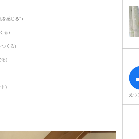
）
風を感じる”）
つくる）
をつくる)
る)
ト)
えつ