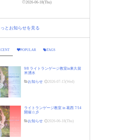
2026-06-18(Thu)
..もっとお知らせを見る
ECENT
POPULAR
TAGS
9/8 ライトランゲージ教室in東久留
米湧水
お知らせ
2026-07-15(Wed)
ライトランゲージ教室 in 葛西 7/14
開催☆彡
お知らせ
2026-06-18(Thu)