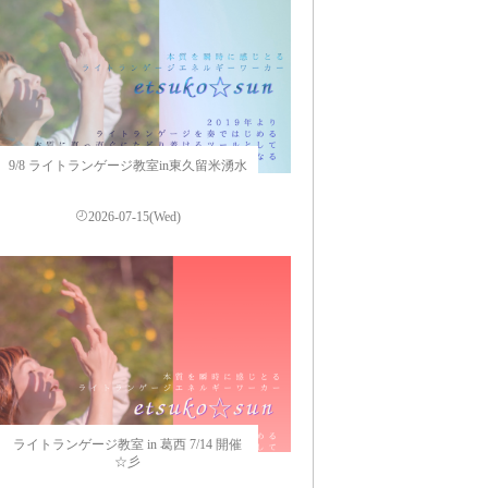
9/8 ライトランゲージ教室in東久留米湧水
2026-07-15(Wed)
ライトランゲージ教室 in 葛西 7/14 開催
☆彡