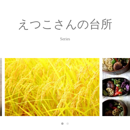
えつこさんの台所
Series