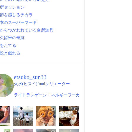
所セッション
節を感じるチカラ
本のスーパーフード
からつかわれている台所道具
久留米の奇跡
をたてる
穀と戯れる
etsuko_sun33
火水(ヒスイ)foodクリエーター
ライトランゲージエネルギーワーカー