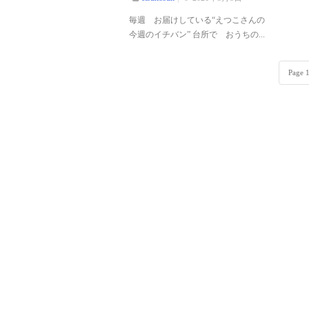
毎週 お届けしている“えつこさんの
今週のイチバン” 台所で おうちの...
Page 1