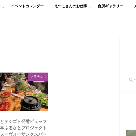
は
イベントカレンダー
えつこさんのお仕事
台所ギャラリー
ソラテシ!!
ラとテシゴト発酵ビュッフ
栃本ふるさとプロジェクト
ンヌーヴォーサンクスパー