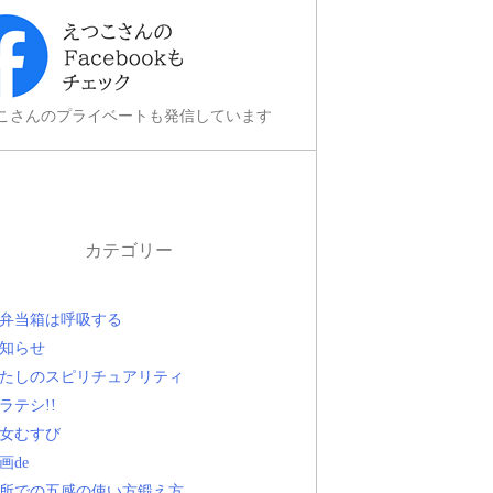
こさんのプライベートも発信しています
カテゴリー
弁当箱は呼吸する
知らせ
たしのスピリチュアリティ
ラテシ!!
女むすび
画de
所での五感の使い方鍛え方