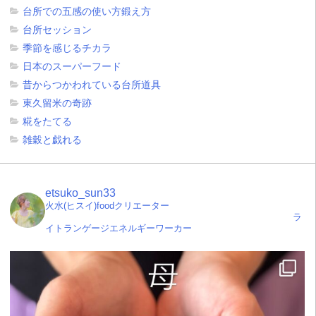
台所での五感の使い方鍛え方
台所セッション
季節を感じるチカラ
日本のスーパーフード
昔からつかわれている台所道具
東久留米の奇跡
糀をたてる
雑穀と戯れる
etsuko_sun33
火水(ヒスイ)foodクリエーター
ラ
イトランゲージエネルギーワーカー