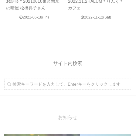
お話会＊20210610東久留米
2022.11.2HALUM＊りんく＊
の晴屋 松橋典子さん
カフェ
2021-06-18(Fri)
2022-11-12(Sat)
サイト内検索
お知らせ