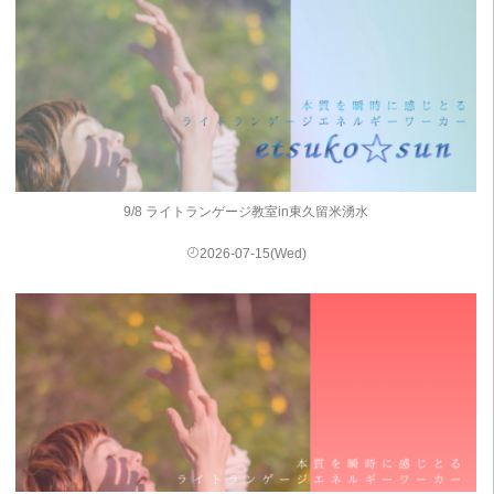
9/8 ライトランゲージ教室in東久留米湧水
2026-07-15(Wed)