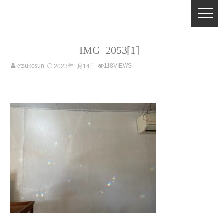
IMG_2053[1]
etsukosun
118VIEWS
2023年1月14日