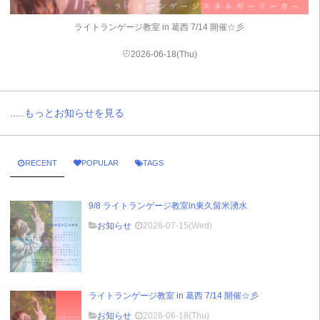
ライトランゲージ教室 in 葛西 7/14 開催☆彡
2026-06-18(Thu)
.....もっとお知らせを見る
RECENT
POPULAR
TAGS
9/8 ライトランゲージ教室in東久留米湧水
お知らせ
2026-07-15(Wed)
ライトランゲージ教室 in 葛西 7/14 開催☆彡
お知らせ
2026-06-18(Thu)