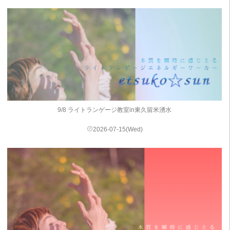
9/8 ライトランゲージ教室in東久留米湧水
2026-07-15(Wed)