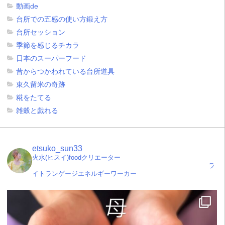
動画de
台所での五感の使い方鍛え方
台所セッション
季節を感じるチカラ
日本のスーパーフード
昔からつかわれている台所道具
東久留米の奇跡
糀をたてる
雑穀と戯れる
etsuko_sun33
火水(ヒスイ)foodクリエーター
ラ
イトランゲージエネルギーワーカー