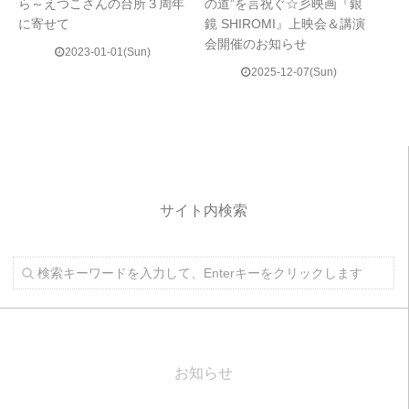
ら～えつこさんの台所３周年
の道”を言祝ぐ☆彡映画『銀
に寄せて
鏡 SHIROMI』上映会＆講演
会開催のお知らせ
2023-01-01(Sun)
2025-12-07(Sun)
サイト内検索
お知らせ