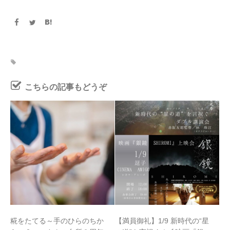
こちらの記事もどうぞ
糀をたてる～手のひらのちか
【満員御礼】1/9 新時代の“星