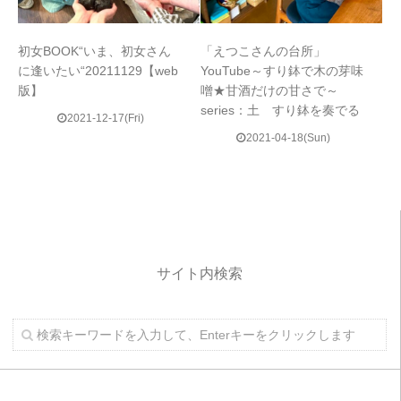
初女BOOK“いま、初女さん
「えつこさんの台所」
に逢いたい“20211129【web
YouTube～すり鉢で木の芽味
版】
噌★甘酒だけの甘さで～
series：土 すり鉢を奏でる
2021-12-17(Fri)
2021-04-18(Sun)
サイト内検索