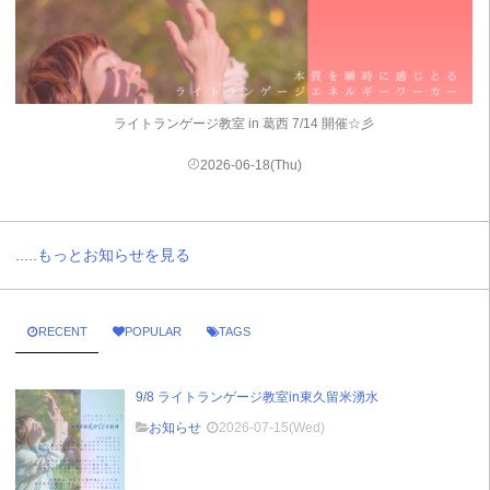
ライトランゲージ教室 in 葛西 7/14 開催☆彡
2026-06-18(Thu)
.....もっとお知らせを見る
RECENT
POPULAR
TAGS
9/8 ライトランゲージ教室in東久留米湧水
お知らせ
2026-07-15(Wed)