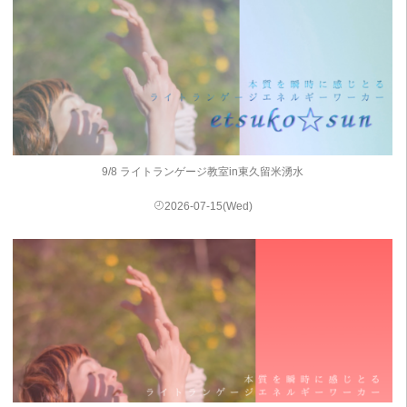
9/8 ライトランゲージ教室in東久留米湧水
2026-07-15(Wed)