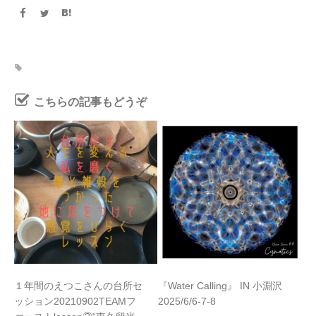
こちらの記事もどうぞ
１年間のえつこさんの台所セ
『Water Calling』 IN 小淵沢
ッション20210902TEAMフ
2025/6/6-7-8