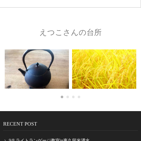
えつこさんの台所
RECENT POST
9/8 ライトランゲージ教室in東久留米湧水