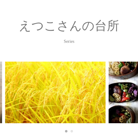
えつこさんの台所
Series