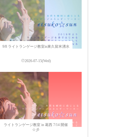
9/8 ライトランゲージ教室in東久留米湧水
2026-07-15(Wed)
ライトランゲージ教室 in 葛西 7/14 開催
☆彡