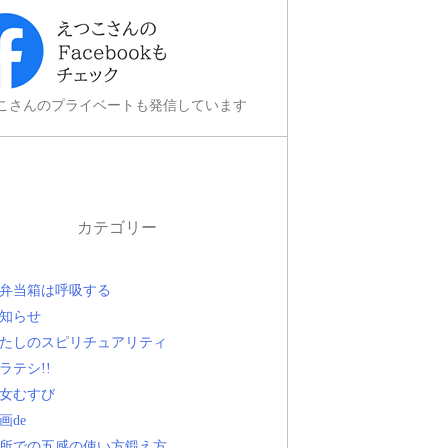
こさんのプライベートも発信しています
カテゴリー
弁当箱は呼吸する
知らせ
たしのスピリチュアリティ
ラテシ!!
女むすび
画de
所での五感の使い方鍛え方