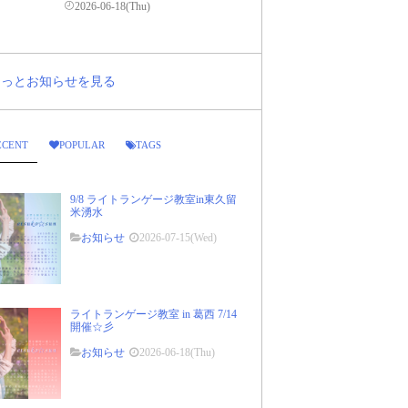
2026-06-18(Thu)
..もっとお知らせを見る
ECENT
POPULAR
TAGS
9/8 ライトランゲージ教室in東久留
米湧水
お知らせ
2026-07-15(Wed)
ライトランゲージ教室 in 葛西 7/14
開催☆彡
お知らせ
2026-06-18(Thu)