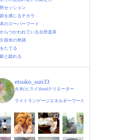
所セッション
節を感じるチカラ
本のスーパーフード
からつかわれている台所道具
久留米の奇跡
をたてる
穀と戯れる
etsuko_sun33
火水(ヒスイ)foodクリエーター
ライトランゲージエネルギーワーカー