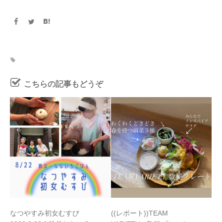
こちらの記事もどうぞ
なつやすみ初女むすび
((レポート))TEAM