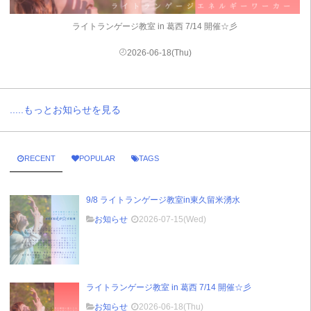
ライトランゲージ教室 in 葛西 7/14 開催☆彡
2026-06-18(Thu)
.....もっとお知らせを見る
RECENT
POPULAR
TAGS
9/8 ライトランゲージ教室in東久留米湧水
お知らせ
2026-07-15(Wed)
ライトランゲージ教室 in 葛西 7/14 開催☆彡
お知らせ
2026-06-18(Thu)