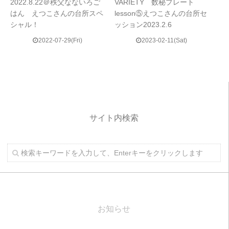
2022.8.22＠秩父なないろご
VARIETY 数秘プレート
はん えつこさんの台所スペ
lesson⑤えつこさんの台所セ
シャル！
ッション2023.2.6
2022-07-29(Fri)
2023-02-11(Sat)
サイト内検索
お知らせ