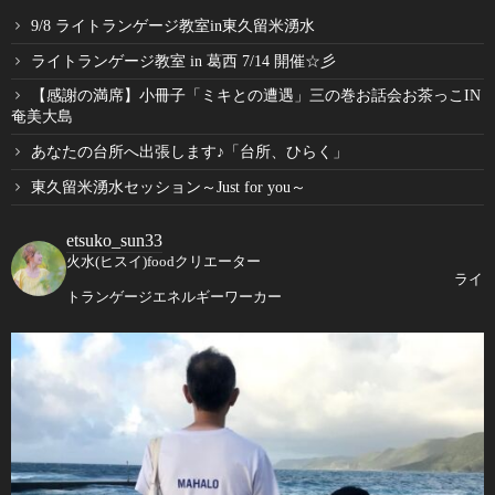
9/8 ライトランゲージ教室in東久留米湧水
ライトランゲージ教室 in 葛西 7/14 開催☆彡
【感謝の満席】小冊子「ミキとの遭遇」三の巻お話会お茶っこIN
奄美大島
あなたの台所へ出張します♪「台所、ひらく」
東久留米湧水セッション～Just for you～
etsuko_sun33
火水(ヒスイ)foodクリエーター
ライ
トランゲージエネルギーワーカー