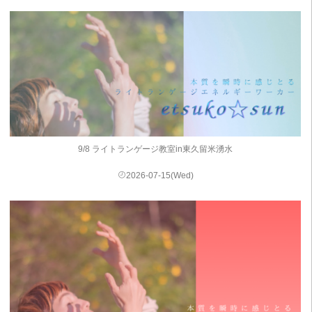
9/8 ライトランゲージ教室in東久留米湧水
2026-07-15(Wed)