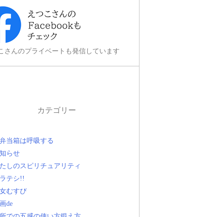
こさんのプライベートも発信しています
カテゴリー
弁当箱は呼吸する
知らせ
たしのスピリチュアリティ
ラテシ!!
女むすび
画de
所での五感の使い方鍛え方