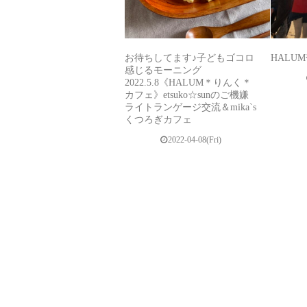
お待ちしてます♪子どもゴコロ
HALU
感じるモーニング
2022.5.8《HALUM＊りんく＊
カフェ》etsuko☆sunのご機嫌
ライトランゲージ交流＆mika`s
くつろぎカフェ
2022-04-08(Fri)