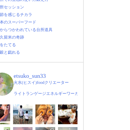
所セッション
節を感じるチカラ
本のスーパーフード
からつかわれている台所道具
久留米の奇跡
をたてる
穀と戯れる
etsuko_sun33
火水(ヒスイ)foodクリエーター
ライトランゲージエネルギーワーカー