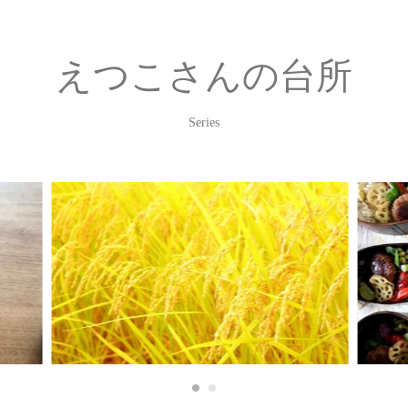
えつこさんの台所
Series