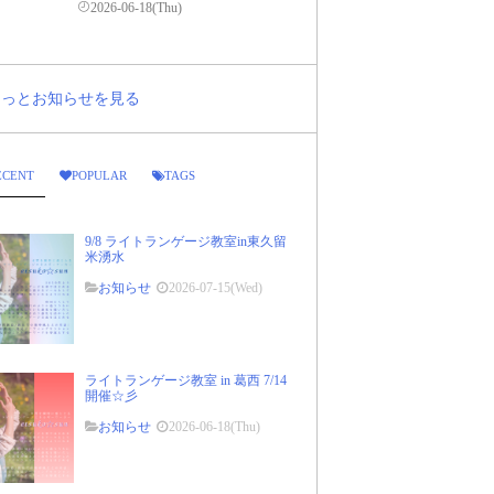
2026-06-18(Thu)
..もっとお知らせを見る
ECENT
POPULAR
TAGS
9/8 ライトランゲージ教室in東久留
米湧水
お知らせ
2026-07-15(Wed)
ライトランゲージ教室 in 葛西 7/14
開催☆彡
お知らせ
2026-06-18(Thu)