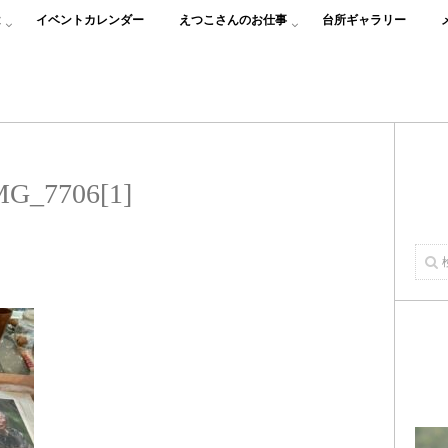
は
イベントカレンダー
えつこさんのお仕事
台所ギャラリー
MG_7706[1]