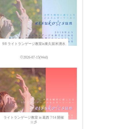
9/8 ライトランゲージ教室in東久留米湧水
2026-07-15(Wed)
ライトランゲージ教室 in 葛西 7/14 開催
☆彡