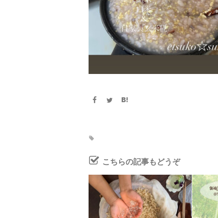
こちらの記事もどうぞ