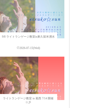
9/8 ライトランゲージ教室in東久留米湧水
2026-07-15(Wed)
ライトランゲージ教室 in 葛西 7/14 開催
☆彡