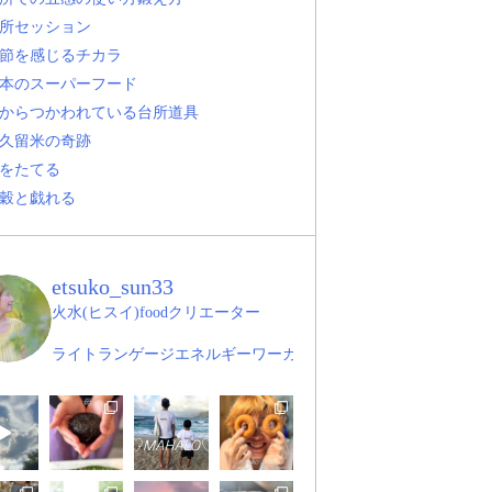
所セッション
節を感じるチカラ
本のスーパーフード
からつかわれている台所道具
久留米の奇跡
をたてる
穀と戯れる
etsuko_sun33
火水(ヒスイ)foodクリエーター
ライトランゲージエネルギーワーカー