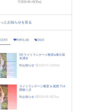
2026-06-18(Thu)
..もっとお知らせを見る
ECENT
POPULAR
TAGS
9/8 ライトランゲージ教室in東久留
米湧水
お知らせ
2026-07-15(Wed)
ライトランゲージ教室 in 葛西 7/14
開催☆彡
お知らせ
2026-06-18(Thu)