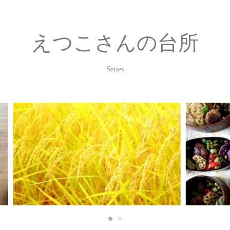
えつこさんの台所
Series