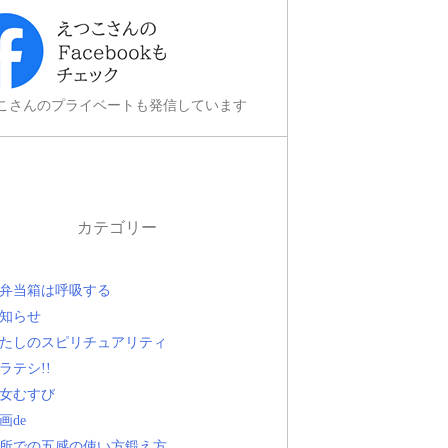
こさんのプライベートも発信しています
カテゴリー
弁当箱は呼吸する
知らせ
たしのスピリチュアリティ
ラテシ!!
女むすび
画de
所での五感の使い方鍛え方