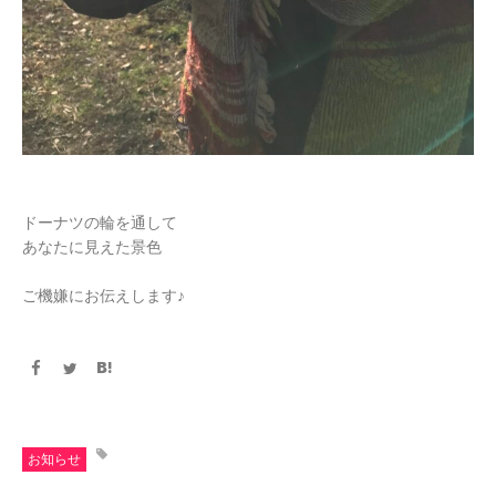
ドーナツの輪を通して
あなたに見えた景色
ご機嫌にお伝えします♪
お知らせ