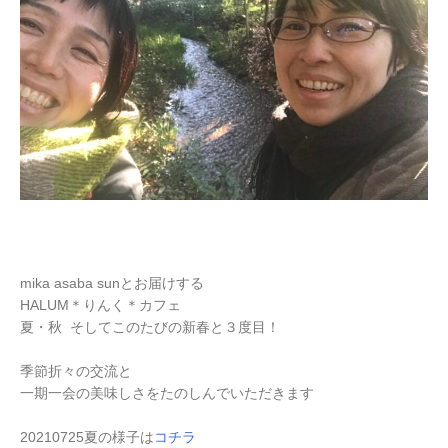
mika asaba sunとお届けする
HALUM＊りんく＊カフェ
夏・秋 そしてこのたびの新春と３度目！
季節折々の交流と
一期一会の美味しさをたのしんでいただきます
20210725夏の様子は
コチラ