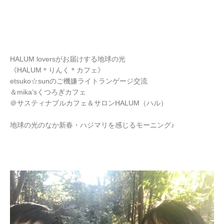
HALUM loversがお届けする地球の光
《HALUM＊りんく＊カフェ》
etsuko☆sunのご機嫌ライトランゲージ交流
＆mika’sくつろぎカフェ
＠サスティナブルカフェ＆サロンHALUM（ハル）
地球の光のなか新春・ハジマリを感じるモーニング♪