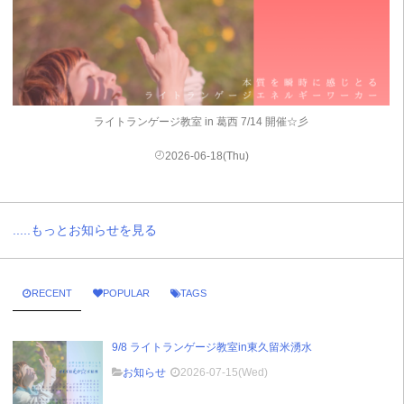
ライトランゲージ教室 in 葛西 7/14 開催☆彡
2026-06-18(Thu)
.....もっとお知らせを見る
RECENT
POPULAR
TAGS
9/8 ライトランゲージ教室in東久留米湧水
お知らせ
2026-07-15(Wed)