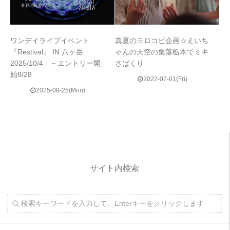
ワンデイライブイベント
真夏のヨロコビ企画☆えいち
『Restival』 IN 八ヶ岳
ゃんの天空の集落栃本でミキ
2025/10/4 ～エントリー開
さばくり
始8/28
2022-07-01(Fri)
2025-08-25(Mon)
サイト内検索