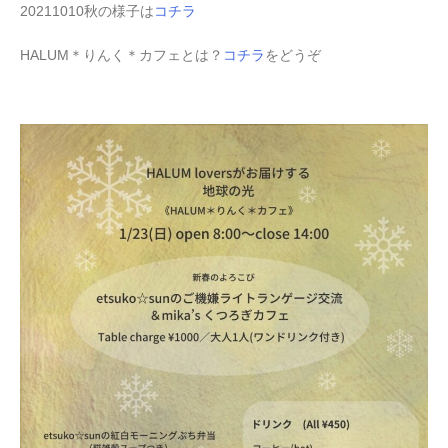
20211010秋の様子は
コチラ
HALUM＊りんく＊カフェとは？
コチラ
をどうぞ