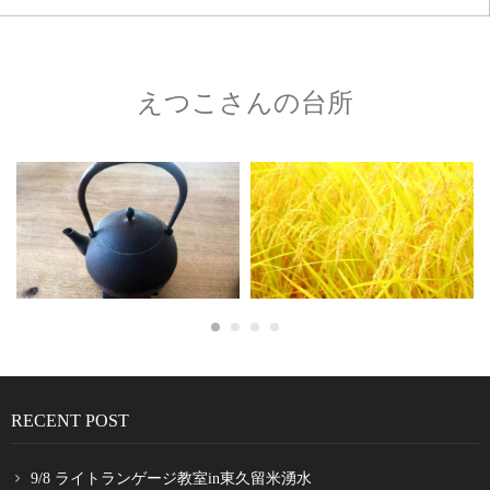
えつこさんの台所
RECENT POST
9/8 ライトランゲージ教室in東久留米湧水