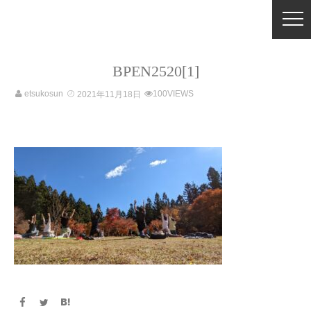
BPEN2520[1]
etsukosun
100VIEWS
2021年11月18日