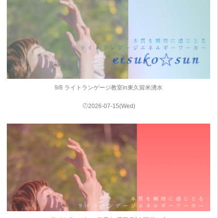
9/8 ライトランゲージ教室in東久留米湧水
2026-07-15(Wed)