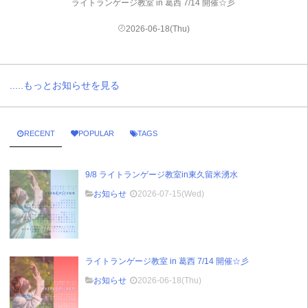
ライトランゲージ教室 in 葛西 7/14 開催☆彡
2026-06-18(Thu)
.....もっとお知らせを見る
RECENT
POPULAR
TAGS
9/8 ライトランゲージ教室in東久留米湧水
お知らせ
2026-07-15(Wed)
ライトランゲージ教室 in 葛西 7/14 開催☆彡
お知らせ
2026-06-18(Thu)