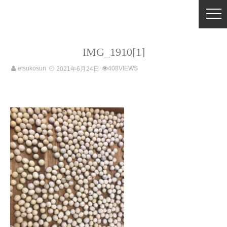
IMG_1910[1]
etsukosun
408VIEWS
2021年6月24日