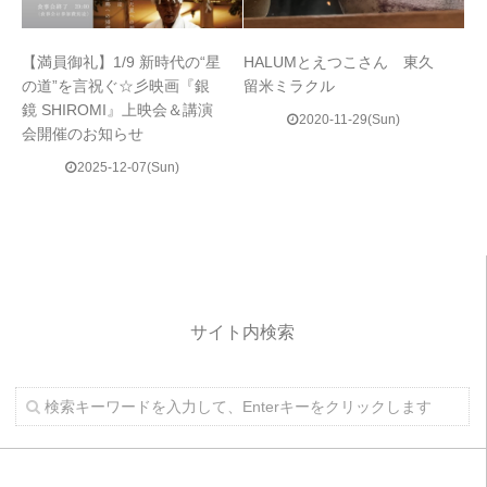
【満員御礼】1/9 新時代の“星
HALUMとえつこさん 東久
の道”を言祝ぐ☆彡映画『銀
留米ミラクル
鏡 SHIROMI』上映会＆講演
2020-11-29(Sun)
会開催のお知らせ
2025-12-07(Sun)
サイト内検索