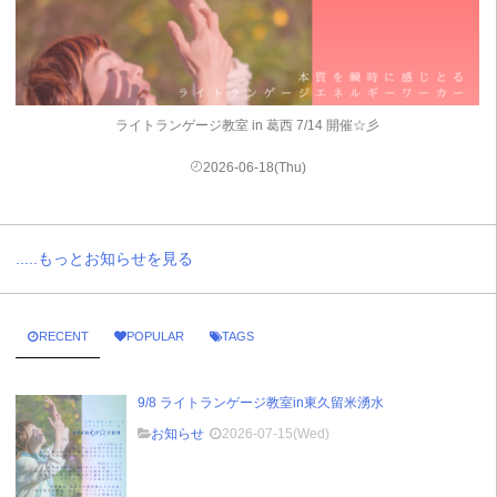
ライトランゲージ教室 in 葛西 7/14 開催☆彡
2026-06-18(Thu)
.....もっとお知らせを見る
RECENT
POPULAR
TAGS
9/8 ライトランゲージ教室in東久留米湧水
お知らせ
2026-07-15(Wed)