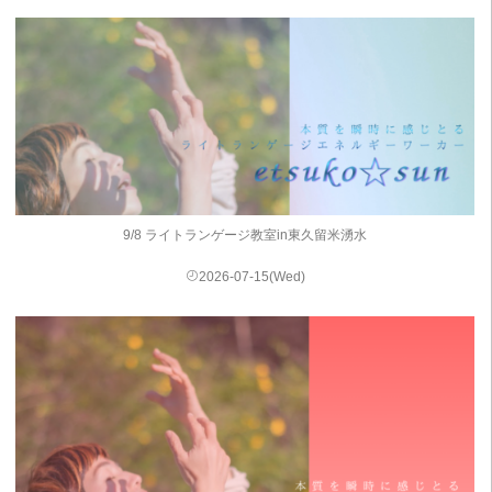
9/8 ライトランゲージ教室in東久留米湧水
2026-07-15(Wed)