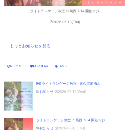
ライトランゲージ教室 in 葛西 7/14 開催☆彡
2026-06-18(Thu)
.....もっとお知らせを見る
RECENT
POPULAR
TAGS
9/8 ライトランゲージ教室in東久留米湧水
お知らせ
2026-07-15(Wed)
ライトランゲージ教室 in 葛西 7/14 開催☆彡
お知らせ
2026-06-18(Thu)