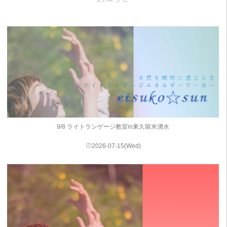
9/8 ライトランゲージ教室in東久留米湧水
2026-07-15(Wed)