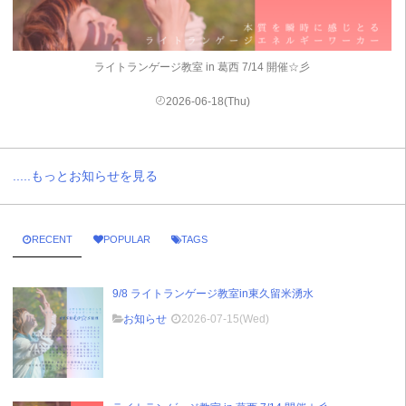
ライトランゲージ教室 in 葛西 7/14 開催☆彡
2026-06-18(Thu)
.....もっとお知らせを見る
RECENT
POPULAR
TAGS
9/8 ライトランゲージ教室in東久留米湧水
お知らせ
2026-07-15(Wed)