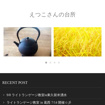
えつこさんの台所
RECENT POST
9/8 ライトランゲージ教室in東久留米湧水
ライトランゲージ教室 in 葛西 7/14 開催☆彡