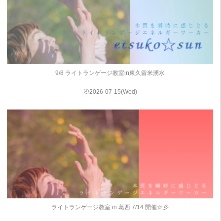
9/8 ライトランゲージ教室in東久留米湧水
2026-07-15(Wed)
ライトランゲージ教室 in 葛西 7/14 開催☆彡