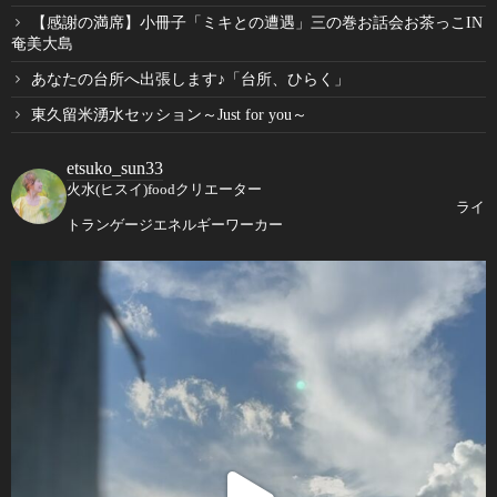
【感謝の満席】小冊子「ミキとの遭遇」三の巻お話会お茶っこIN
奄美大島
あなたの台所へ出張します♪「台所、ひらく」
東久留米湧水セッション～Just for you～
etsuko_sun33
火水(ヒスイ)foodクリエーター
ライ
トランゲージエネルギーワーカー