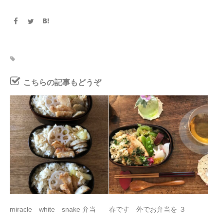
こちらの記事もどうぞ
miracle white snake 弁当
春です 外でお弁当を ３