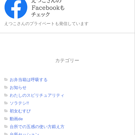
えつこさんのプライベートも発信しています
カテゴリー
お弁当箱は呼吸する
お知らせ
わたしのスピリチュアリティ
ソラテシ!!
初女むすび
動画de
台所での五感の使い方鍛え方
台所セッション