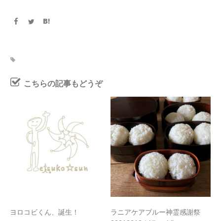
こちらの記事もどうぞ
ヨロコビくん、誕生！
ラニアケアブルー神霊感謝祭