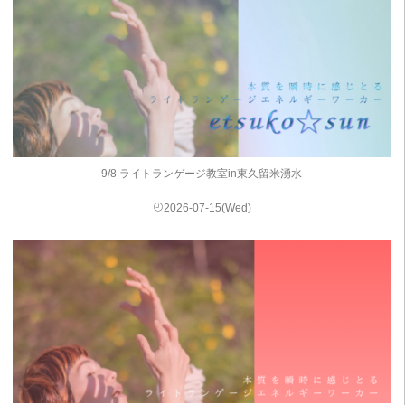
9/8 ライトランゲージ教室in東久留米湧水
2026-07-15(Wed)