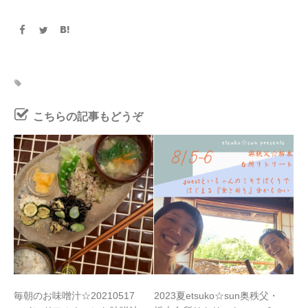
こちらの記事もどうぞ
毎朝のお味噌汁☆20210517
2023夏etsuko☆sun奥秩父・