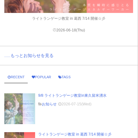
ライトランゲージ教室 in 葛西 7/14 開催☆彡
2026-06-18(Thu)
.....もっとお知らせを見る
RECENT
POPULAR
TAGS
9/8 ライトランゲージ教室in東久留米湧水
お知らせ
2026-07-15(Wed)
ライトランゲージ教室 in 葛西 7/14 開催☆彡