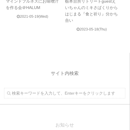
マインドフルネスにお味噌汁
栃本台所リトリートguestえ
を作る会＠HALUM
いちゃんのミキさばくりから
はじまる『食と祈り』分かち
2021-05-19(Wed)
合い
2023-05-18(Thu)
サイト内検索
お知らせ