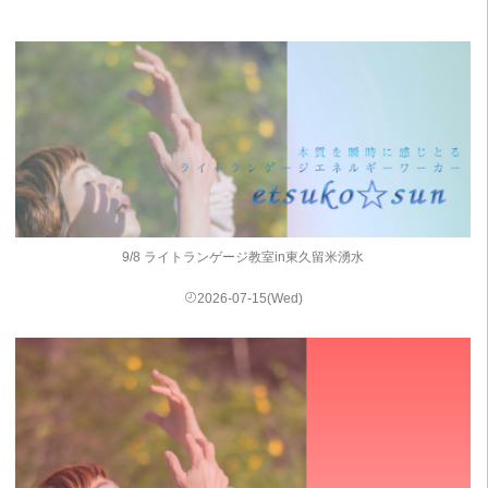
9/8 ライトランゲージ教室in東久留米湧水
2026-07-15(Wed)