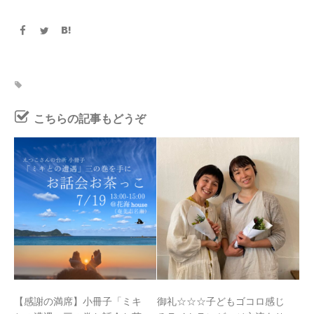
こちらの記事もどうぞ
【感謝の満席】小冊子「ミキ
御礼☆☆☆子どもゴコロ感じ