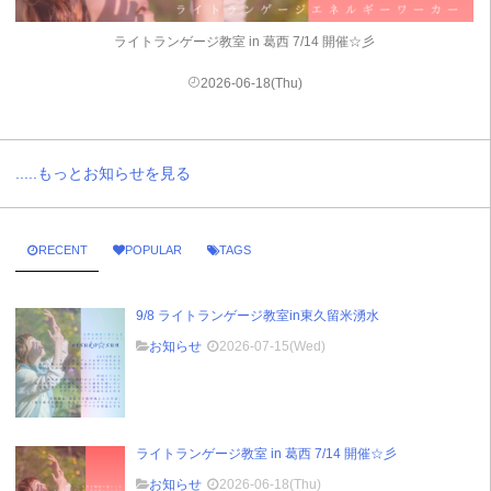
ライトランゲージ教室 in 葛西 7/14 開催☆彡
2026-06-18(Thu)
.....もっとお知らせを見る
RECENT
POPULAR
TAGS
9/8 ライトランゲージ教室in東久留米湧水
お知らせ
2026-07-15(Wed)
ライトランゲージ教室 in 葛西 7/14 開催☆彡
お知らせ
2026-06-18(Thu)