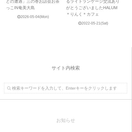
との遭遇」三の巻お話会お茶
るライトランゲージ交流あり
っこIN奄美大島
がとうございましたHALUM
＊りんく＊カフェ
2026-05-04(Mon)
2022-05-21(Sat)
サイト内検索
お知らせ