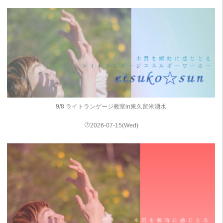
9/8 ライトランゲージ教室in東久留米湧水
2026-07-15(Wed)