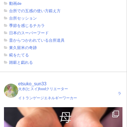
動画de
台所での五感の使い方鍛え方
台所セッション
季節を感じるチカラ
日本のスーパーフード
昔からつかわれている台所道具
東久留米の奇跡
糀をたてる
雑穀と戯れる
etsuko_sun33
火水(ヒスイ)foodクリエーター
ラ
イトランゲージエネルギーワーカー