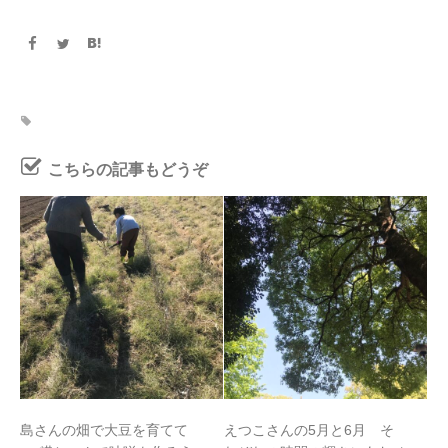
こちらの記事もどうぞ
島さんの畑で大豆を育てて
えつこさんの5月と6月 そ