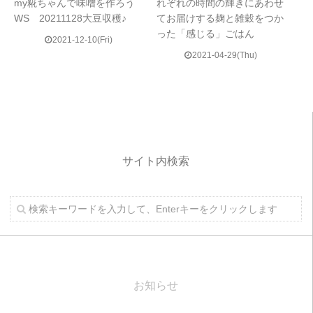
my糀ちゃんで味噌を作ろう
れぞれの時間の輝きにあわせ
WS 20211128大豆収穫♪
てお届けする麹と雑穀をつか
った「感じる」ごはん
2021-12-10(Fri)
2021-04-29(Thu)
サイト内検索
お知らせ