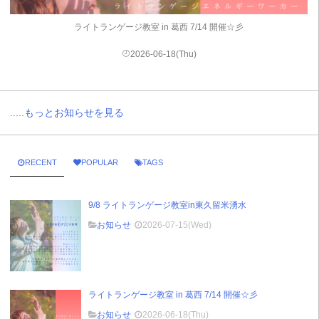
ライトランゲージ教室 in 葛西 7/14 開催☆彡
2026-06-18(Thu)
.....もっとお知らせを見る
RECENT
POPULAR
TAGS
9/8 ライトランゲージ教室in東久留米湧水
お知らせ
2026-07-15(Wed)
ライトランゲージ教室 in 葛西 7/14 開催☆彡
お知らせ
2026-06-18(Thu)