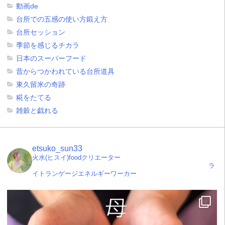
動画de
台所での五感の使い方鍛え方
台所セッション
季節を感じるチカラ
日本のスーパーフード
昔からつかわれている台所道具
東久留米の奇跡
糀をたてる
雑穀と戯れる
etsuko_sun33
火水(ヒスイ)foodクリエーター
ラ
イトランゲージエネルギーワーカー