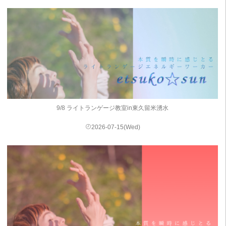
9/8 ライトランゲージ教室in東久留米湧水
2026-07-15(Wed)