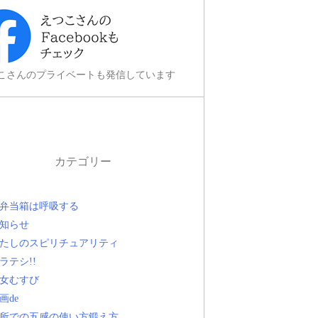
こさんのプライベートも発信しています
カテゴリー
弁当箱は呼吸する
知らせ
たしのスピリチュアリティ
ラテシ!!
女むすび
画de
所での五感の使い方鍛え方