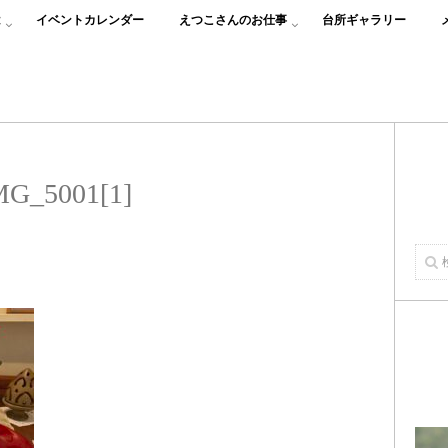
は
イベントカレンダー
えつこさんのお仕事
台所ギャラリー
MG_5001[1]