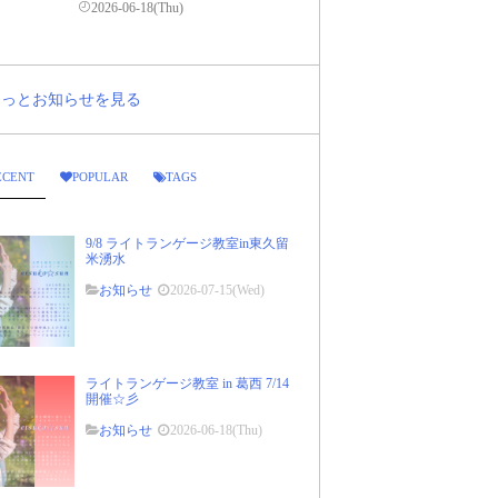
2026-06-18(Thu)
..もっとお知らせを見る
ECENT
POPULAR
TAGS
9/8 ライトランゲージ教室in東久留
米湧水
お知らせ
2026-07-15(Wed)
ライトランゲージ教室 in 葛西 7/14
開催☆彡
お知らせ
2026-06-18(Thu)