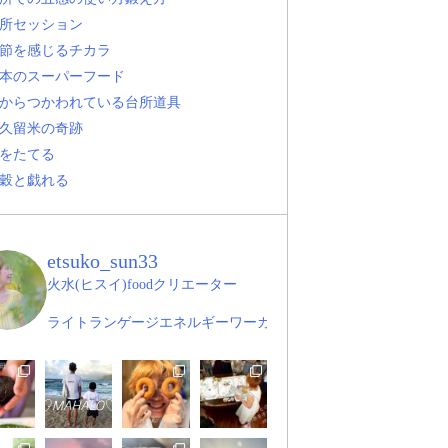
所セッション
節を感じるチカラ
本のスーパーフード
からつかわれている台所道具
久留米の奇跡
をたてる
穀と戯れる
etsuko_sun33
火水(ヒスイ)foodクリエーター
ライトランゲージエネルギーワーカー