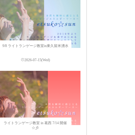
9/8 ライトランゲージ教室in東久留米湧水
2026-07-15(Wed)
ライトランゲージ教室 in 葛西 7/14 開催
☆彡