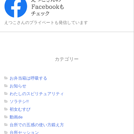
えつこさんのプライベートも発信しています
カテゴリー
お弁当箱は呼吸する
お知らせ
わたしのスピリチュアリティ
ソラテシ!!
初女むすび
動画de
台所での五感の使い方鍛え方
台所セッション