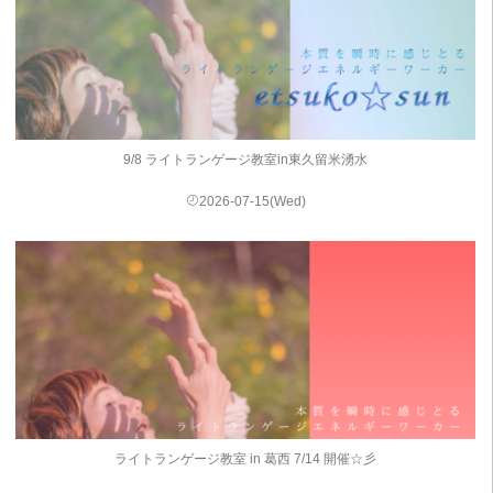
9/8 ライトランゲージ教室in東久留米湧水
2026-07-15(Wed)
ライトランゲージ教室 in 葛西 7/14 開催☆彡