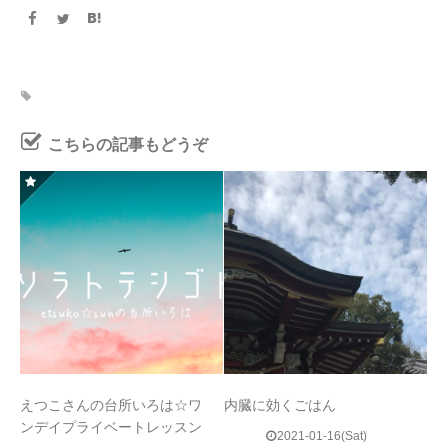
こちらの記事もどうぞ
えつこさんの台所いろは☆ワ
内臓に効くごはん
ンデイプライベートレッスン
2021-01-16(Sat)