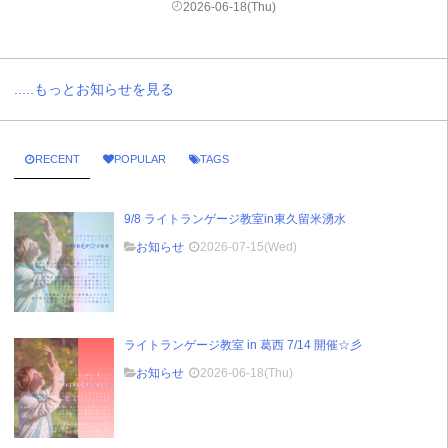
2026-06-18(Thu)
.....もっとお知らせを見る
RECENT
POPULAR
TAGS
9/8 ライトランゲージ教室in東久留米湧水
お知らせ
2026-07-15(Wed)
ライトランゲージ教室 in 葛西 7/14 開催☆彡
お知らせ
2026-06-18(Thu)