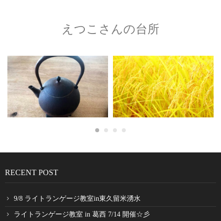
えつこさんの台所
RECENT POST
9/8 ライトランゲージ教室in東久留米湧水
ライトランゲージ教室 in 葛西 7/14 開催☆彡