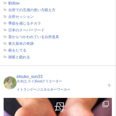
動画de
台所での五感の使い方鍛え方
台所セッション
季節を感じるチカラ
日本のスーパーフード
昔からつかわれている台所道具
東久留米の奇跡
糀をたてる
雑穀と戯れる
etsuko_sun33
火水(ヒスイ)foodクリエーター
ラ
イトランゲージエネルギーワーカー