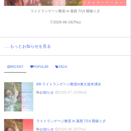
ライトランゲージ教室 in 葛西 7/14 開催☆彡
2026-06-18(Thu)
.....もっとお知らせを見る
RECENT
POPULAR
TAGS
9/8 ライトランゲージ教室in東久留米湧水
お知らせ
2026-07-15(Wed)
ライトランゲージ教室 in 葛西 7/14 開催☆彡
お知らせ
2026-06-18(Thu)