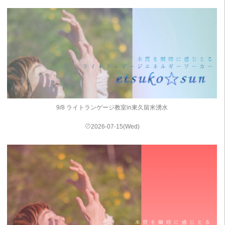
9/8 ライトランゲージ教室in東久留米湧水
2026-07-15(Wed)