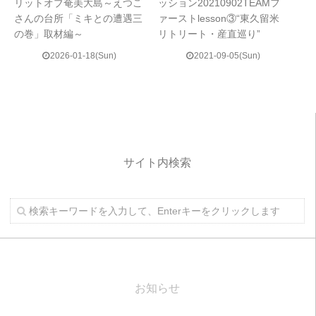
リットオブ奄美大島～えつこ
ッション20210902TEAMフ
さんの台所「ミキとの遭遇三
ァーストlesson③“東久留米
の巻」取材編～
リトリート・産直巡り”
2026-01-18(Sun)
2021-09-05(Sun)
サイト内検索
お知らせ