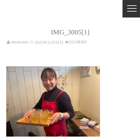
IMG_3005[1]
etsukosun
311VIEWS
2022年12月31日