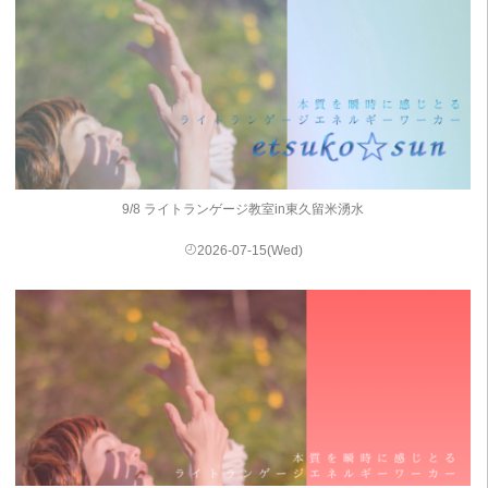
9/8 ライトランゲージ教室in東久留米湧水
2026-07-15(Wed)