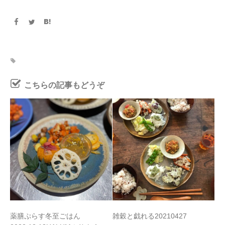
こちらの記事もどうぞ
薬膳ぷらす冬至ごはん
雑穀と戯れる20210427