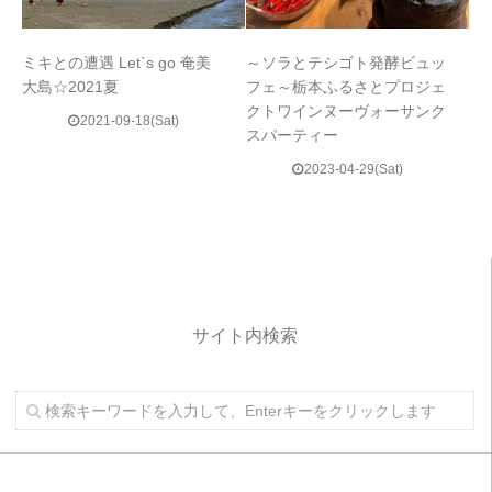
ミキとの遭遇 Let`s go 奄美
～ソラとテシゴト発酵ビュッ
大島☆2021夏
フェ～栃本ふるさとプロジェ
クトワインヌーヴォーサンク
2021-09-18(Sat)
スパーティー
2023-04-29(Sat)
サイト内検索