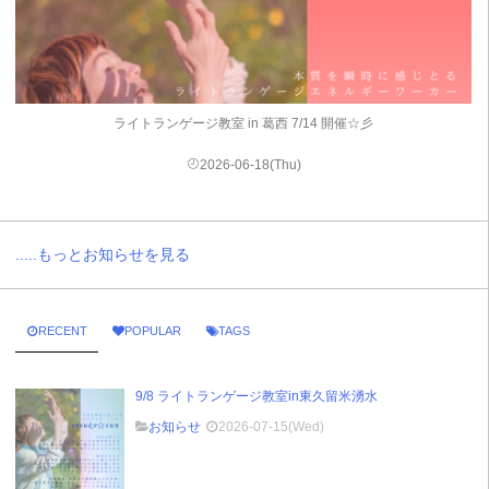
ライトランゲージ教室 in 葛西 7/14 開催☆彡
2026-06-18(Thu)
.....もっとお知らせを見る
RECENT
POPULAR
TAGS
9/8 ライトランゲージ教室in東久留米湧水
お知らせ
2026-07-15(Wed)