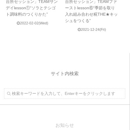
台所セッション」TEAMサン
台所セッション」TEAMファ
デイlesson①“ソラとテシゴ
ーストlesson⑥“季節を取り
ト調味料のつくりかた”
入れ組み合わせ糀THE★キッ
シュをつくる”
2022-02-02(Wed)
2021-12-24(Fri)
サイト内検索
お知らせ