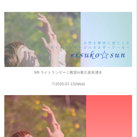
9/8 ライトランゲージ教室in東久留米湧水
2026-07-15(Wed)