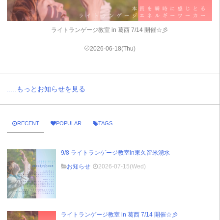
ライトランゲージ教室 in 葛西 7/14 開催☆彡
2026-06-18(Thu)
.....もっとお知らせを見る
RECENT
POPULAR
TAGS
9/8 ライトランゲージ教室in東久留米湧水
お知らせ
2026-07-15(Wed)
ライトランゲージ教室 in 葛西 7/14 開催☆彡