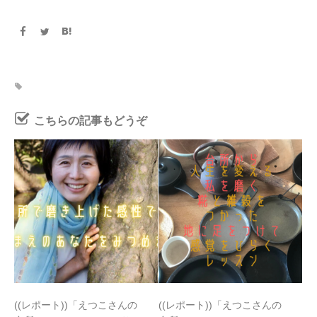
こちらの記事もどうぞ
((レポート))「えつこさんの
((レポート))「えつこさんの