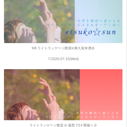
9/8 ライトランゲージ教室in東久留米湧水
2026-07-15(Wed)
ライトランゲージ教室 in 葛西 7/14 開催☆彡