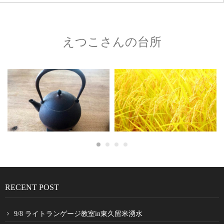
えつこさんの台所
RECENT POST
9/8 ライトランゲージ教室in東久留米湧水