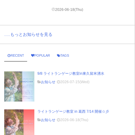
2026-06-18(Thu)
.....もっとお知らせを見る
RECENT
POPULAR
TAGS
9/8 ライトランゲージ教室in東久留米湧水
お知らせ
2026-07-15(Wed)
ライトランゲージ教室 in 葛西 7/14 開催☆彡
お知らせ
2026-06-18(Thu)