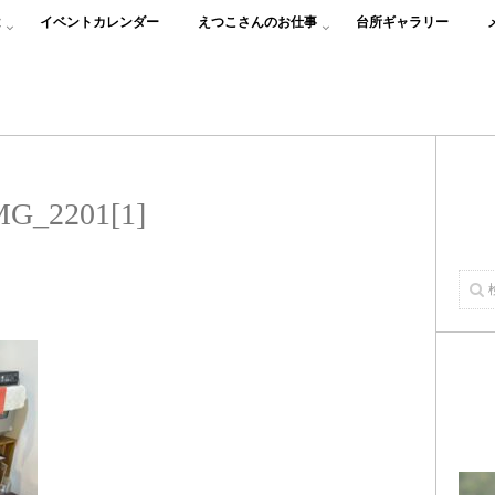
は
イベントカレンダー
えつこさんのお仕事
台所ギャラリー
MG_2201[1]