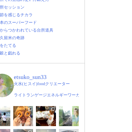
所セッション
節を感じるチカラ
本のスーパーフード
からつかわれている台所道具
久留米の奇跡
をたてる
穀と戯れる
etsuko_sun33
火水(ヒスイ)foodクリエーター
ライトランゲージエネルギーワーカー