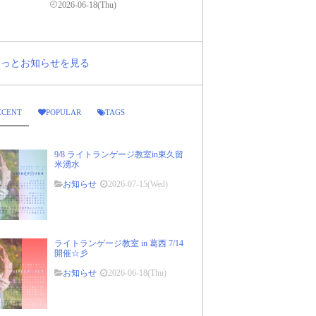
2026-06-18(Thu)
..もっとお知らせを見る
ECENT
POPULAR
TAGS
9/8 ライトランゲージ教室in東久留
米湧水
お知らせ
2026-07-15(Wed)
ライトランゲージ教室 in 葛西 7/14
開催☆彡
お知らせ
2026-06-18(Thu)