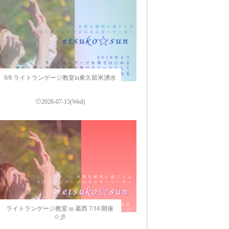
9/8 ライトランゲージ教室in東久留米湧水
2026-07-15(Wed)
ライトランゲージ教室 in 葛西 7/14 開催
☆彡