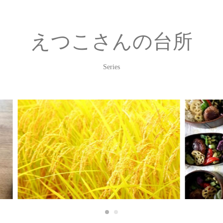
えつこさんの台所
Series