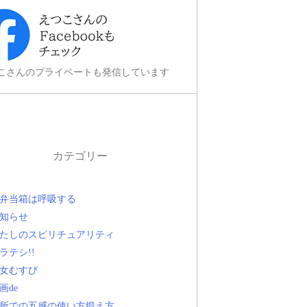
こさんのプライベートも発信しています
カテゴリー
弁当箱は呼吸する
知らせ
たしのスピリチュアリティ
ラテシ!!
女むすび
画de
所での五感の使い方鍛え方