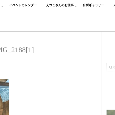
は
イベントカレンダー
えつこさんのお仕事
台所ギャラリー
MG_2188[1]