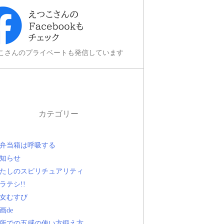
こさんのプライベートも発信しています
カテゴリー
弁当箱は呼吸する
知らせ
たしのスピリチュアリティ
ラテシ!!
女むすび
画de
所での五感の使い方鍛え方