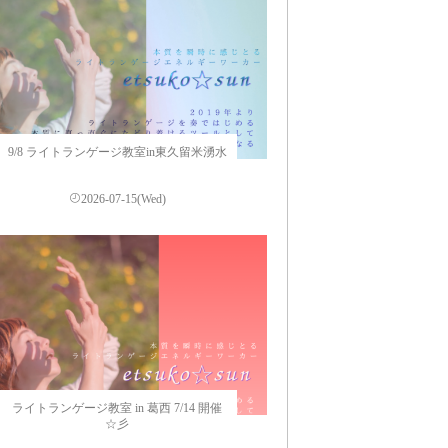
9/8 ライトランゲージ教室in東久留米湧水
2026-07-15(Wed)
ライトランゲージ教室 in 葛西 7/14 開催
☆彡