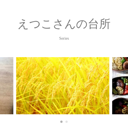
えつこさんの台所
Series