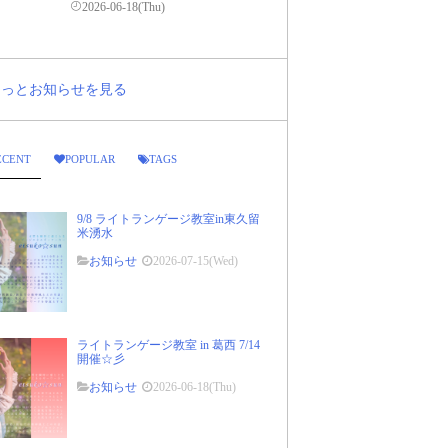
2026-06-18(Thu)
..もっとお知らせを見る
ECENT
POPULAR
TAGS
9/8 ライトランゲージ教室in東久留
米湧水
お知らせ
2026-07-15(Wed)
ライトランゲージ教室 in 葛西 7/14
開催☆彡
お知らせ
2026-06-18(Thu)