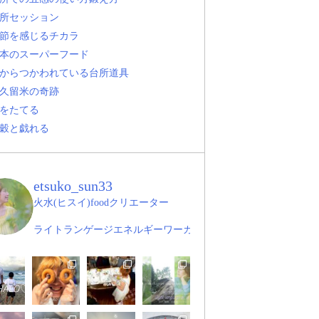
所セッション
節を感じるチカラ
本のスーパーフード
からつかわれている台所道具
久留米の奇跡
をたてる
穀と戯れる
etsuko_sun33
火水(ヒスイ)foodクリエーター
ライトランゲージエネルギーワーカー