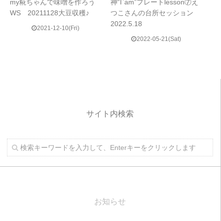
my糀ちゃんで味噌を作ろう
神“I`am”プレートlesson⑦え
WS 20211128大豆収穫♪
つこさんの台所セッション
2022.5.18
2021-12-10(Fri)
2022-05-21(Sat)
サイト内検索
お知らせ