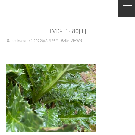
IMG_1480[1]
etsukosun
456VIEWS
2022年3月25日