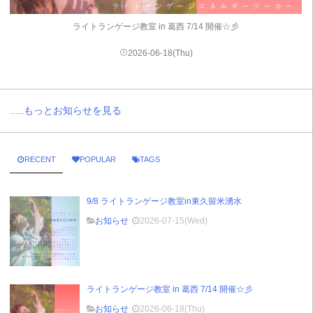
ライトランゲージ教室 in 葛西 7/14 開催☆彡
2026-06-18(Thu)
.....もっとお知らせを見る
RECENT
POPULAR
TAGS
9/8 ライトランゲージ教室in東久留米湧水
お知らせ
2026-07-15(Wed)
ライトランゲージ教室 in 葛西 7/14 開催☆彡
お知らせ
2026-06-18(Thu)