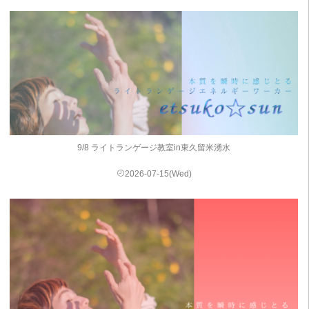
9/8 ライトランゲージ教室in東久留米湧水
2026-07-15(Wed)