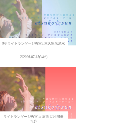
9/8 ライトランゲージ教室in東久留米湧水
2026-07-15(Wed)
ライトランゲージ教室 in 葛西 7/14 開催
☆彡