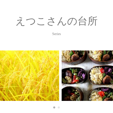
えつこさんの台所
Series