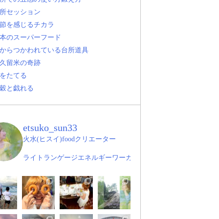
所セッション
節を感じるチカラ
本のスーパーフード
からつかわれている台所道具
久留米の奇跡
をたてる
穀と戯れる
etsuko_sun33
火水(ヒスイ)foodクリエーター
ライトランゲージエネルギーワーカー