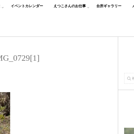
は
イベントカレンダー
えつこさんのお仕事
台所ギャラリー
MG_0729[1]