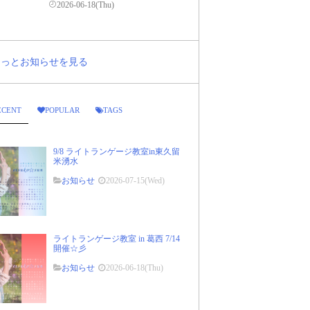
2026-06-18(Thu)
..もっとお知らせを見る
ECENT
POPULAR
TAGS
9/8 ライトランゲージ教室in東久留
米湧水
お知らせ
2026-07-15(Wed)
ライトランゲージ教室 in 葛西 7/14
開催☆彡
お知らせ
2026-06-18(Thu)