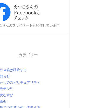
こさんのプライベートも発信しています
カテゴリー
弁当箱は呼吸する
知らせ
たしのスピリチュアリティ
ラテシ!!
女むすび
画de
所での五感の使い方鍛え方