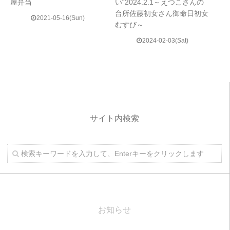
屋弁当
い“2024.2.1～えつこさんの
台所佐藤初女さん御命日初女
2021-05-16(Sun)
むすび～
2024-02-03(Sat)
サイト内検索
お知らせ