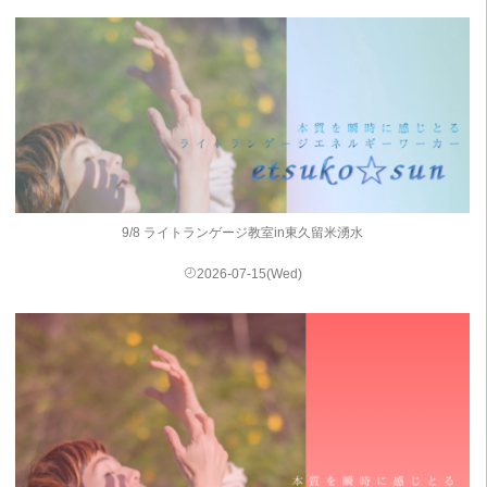
9/8 ライトランゲージ教室in東久留米湧水
2026-07-15(Wed)