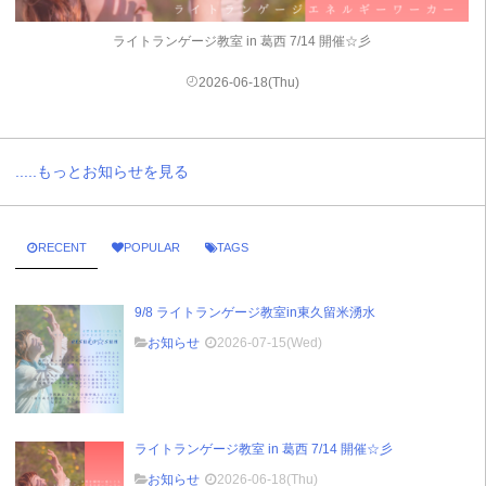
ライトランゲージ教室 in 葛西 7/14 開催☆彡
2026-06-18(Thu)
.....もっとお知らせを見る
RECENT
POPULAR
TAGS
9/8 ライトランゲージ教室in東久留米湧水
お知らせ
2026-07-15(Wed)
ライトランゲージ教室 in 葛西 7/14 開催☆彡
お知らせ
2026-06-18(Thu)