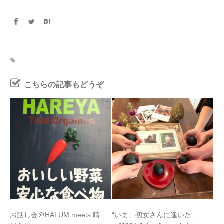
こちらの記事もどうぞ
お話し会＠HALUM meets 晴
“いま、初女さんに逢いた