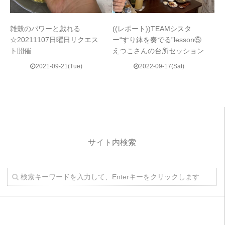
雑穀のパワーと戯れる
((レポート))TEAMシスタ
☆20211107日曜日リクエス
ー“すり鉢を奏でる”lesson⑤
ト開催
えつこさんの台所セッション
2021-09-21(Tue)
2022-09-17(Sat)
サイト内検索