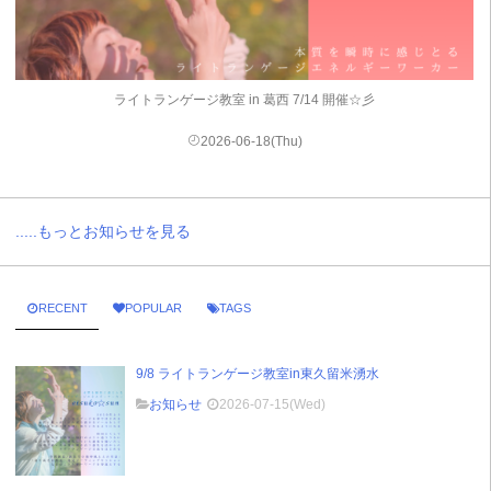
ライトランゲージ教室 in 葛西 7/14 開催☆彡
2026-06-18(Thu)
.....もっとお知らせを見る
RECENT
POPULAR
TAGS
9/8 ライトランゲージ教室in東久留米湧水
お知らせ
2026-07-15(Wed)