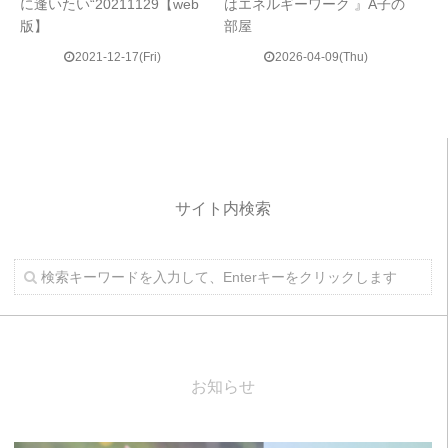
に逢いたい“20211129【web
はエネルギーワーク 』A子の
版】
部屋
2021-12-17(Fri)
2026-04-09(Thu)
サイト内検索
お知らせ