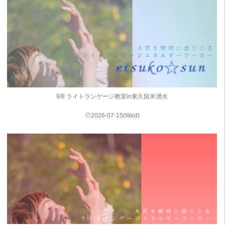
9/8 ライトランゲージ教室in東久留米湧水
2026-07-15(Wed)