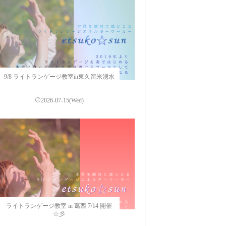
9/8 ライトランゲージ教室in東久留米湧水
2026-07-15(Wed)
ライトランゲージ教室 in 葛西 7/14 開催
☆彡