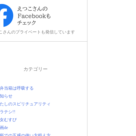
こさんのプライベートも発信しています
カテゴリー
弁当箱は呼吸する
知らせ
たしのスピリチュアリティ
ラテシ!!
女むすび
画de
所での五感の使い方鍛え方