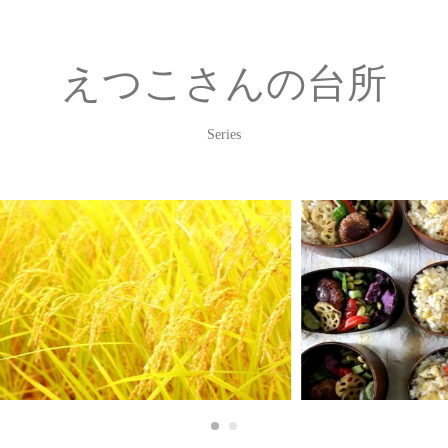
えつこさんの台所
Series