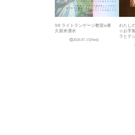
9/8 ライトランゲージ教室in東
わたし
久留米湧水
☆お手
ラとテ
2026-07-15(Wed)