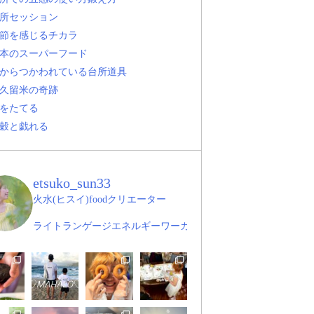
所セッション
節を感じるチカラ
本のスーパーフード
からつかわれている台所道具
久留米の奇跡
をたてる
穀と戯れる
etsuko_sun33
火水(ヒスイ)foodクリエーター
ライトランゲージエネルギーワーカー