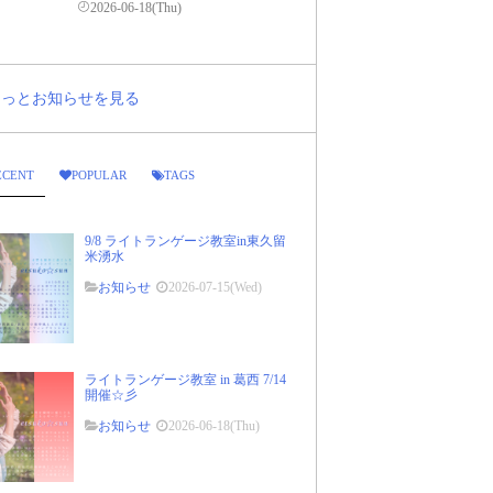
2026-06-18(Thu)
..もっとお知らせを見る
ECENT
POPULAR
TAGS
9/8 ライトランゲージ教室in東久留
米湧水
お知らせ
2026-07-15(Wed)
ライトランゲージ教室 in 葛西 7/14
開催☆彡
お知らせ
2026-06-18(Thu)