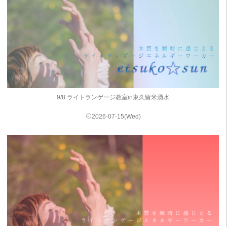
9/8 ライトランゲージ教室in東久留米湧水
2026-07-15(Wed)