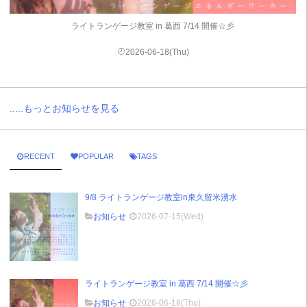
ライトランゲージ教室 in 葛西 7/14 開催☆彡
2026-06-18(Thu)
.....もっとお知らせを見る
RECENT
POPULAR
TAGS
9/8 ライトランゲージ教室in東久留米湧水
お知らせ
2026-07-15(Wed)
ライトランゲージ教室 in 葛西 7/14 開催☆彡
お知らせ
2026-06-18(Thu)