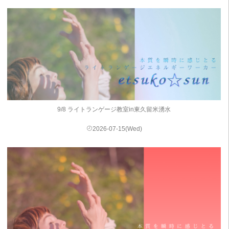
9/8 ライトランゲージ教室in東久留米湧水
2026-07-15(Wed)