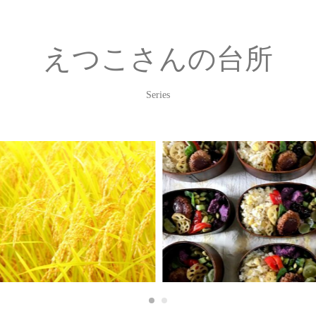
えつこさんの台所
Series