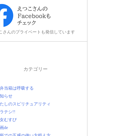
こさんのプライベートも発信しています
カテゴリー
弁当箱は呼吸する
知らせ
たしのスピリチュアリティ
ラテシ!!
女むすび
画de
所での五感の使い方鍛え方