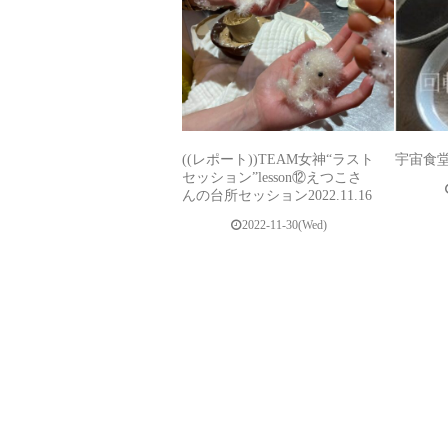
((レポート))TEAM女神“ラスト
宇宙食堂
セッション”lesson⑫えつこさ
んの台所セッション2022.11.16
2022-11-30(Wed)