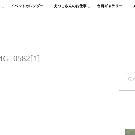
は
イベントカレンダー
えつこさんのお仕事
台所ギャラリー
MG_0582[1]