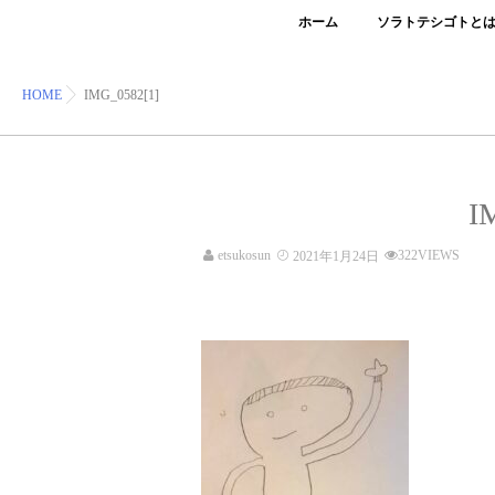
ホーム
ソラトテシゴトと
HOME
IMG_0582[1]
I
etsukosun
322VIEWS
2021年1月24日