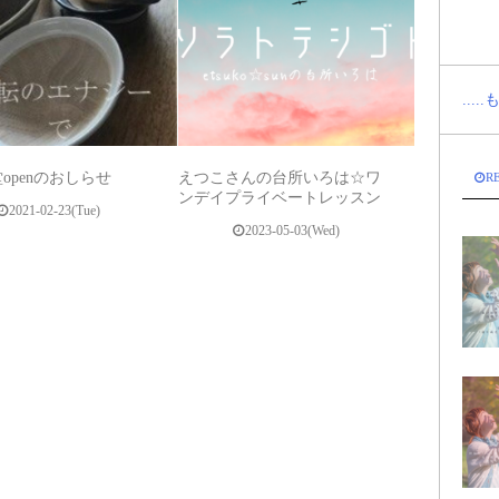
...
openのおしらせ
えつこさんの台所いろは☆ワ
R
ンデイプライベートレッスン
2021-02-23(Tue)
2023-05-03(Wed)