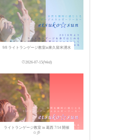
9/8 ライトランゲージ教室in東久留米湧水
2026-07-15(Wed)
ライトランゲージ教室 in 葛西 7/14 開催
☆彡