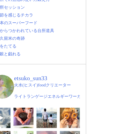
所セッション
節を感じるチカラ
本のスーパーフード
からつかわれている台所道具
久留米の奇跡
をたてる
穀と戯れる
etsuko_sun33
火水(ヒスイ)foodクリエーター
ライトランゲージエネルギーワーカー