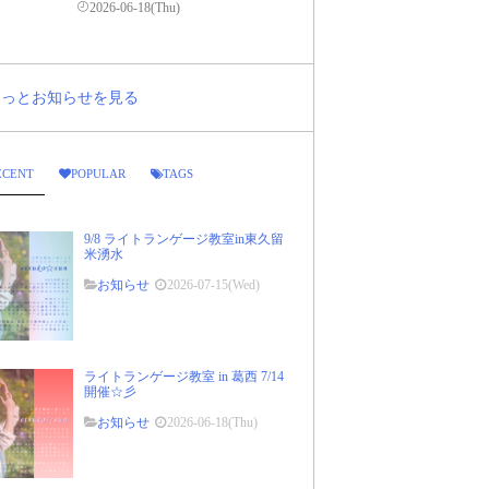
2026-06-18(Thu)
..もっとお知らせを見る
ECENT
POPULAR
TAGS
9/8 ライトランゲージ教室in東久留
米湧水
お知らせ
2026-07-15(Wed)
ライトランゲージ教室 in 葛西 7/14
開催☆彡
お知らせ
2026-06-18(Thu)