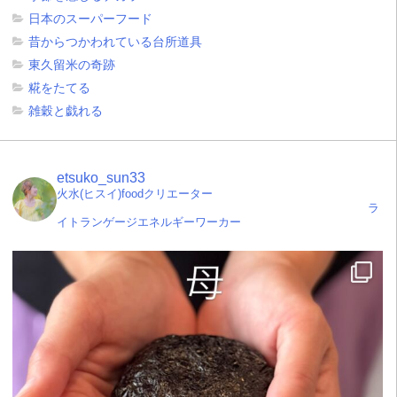
日本のスーパーフード
昔からつかわれている台所道具
東久留米の奇跡
糀をたてる
雑穀と戯れる
etsuko_sun33
火水(ヒスイ)foodクリエーター
ラ
イトランゲージエネルギーワーカー