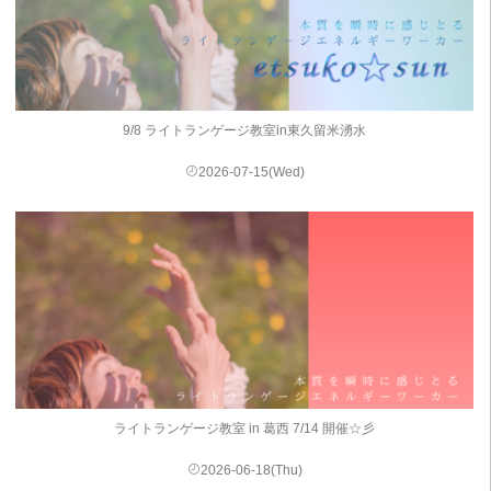
9/8 ライトランゲージ教室in東久留米湧水
2026-07-15(Wed)
ライトランゲージ教室 in 葛西 7/14 開催☆彡
2026-06-18(Thu)