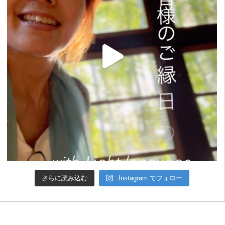
さらに読み込む
Instagram でフォロー