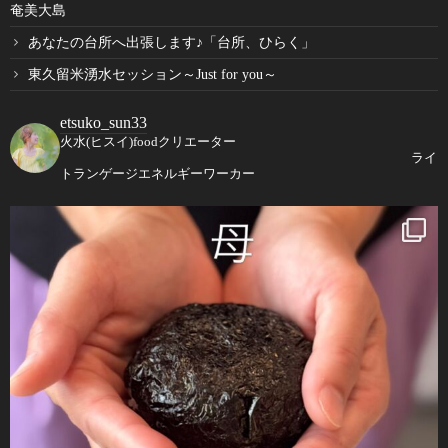
奄美大島
あなたの台所へ出張します♪「台所、ひらく」
東久留米湧水セッション～Just for you～
etsuko_sun33
火水(ヒスイ)foodクリエーター
ライ
トランゲージエネルギーワーカー