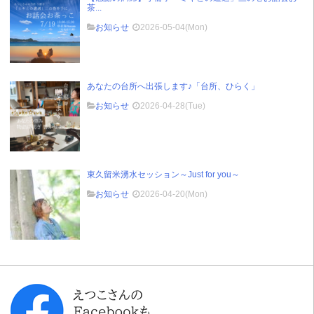
茶...
お知らせ
2026-05-04(Mon)
あなたの台所へ出張します♪「台所、ひらく」
お知らせ
2026-04-28(Tue)
東久留米湧水セッション～Just for you～
お知らせ
2026-04-20(Mon)