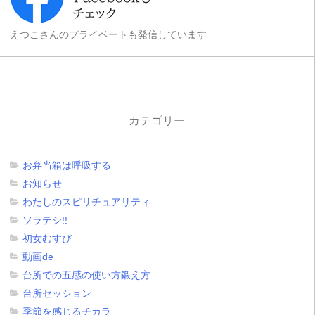
えつこさんのプライベートも発信しています
カテゴリー
お弁当箱は呼吸する
お知らせ
わたしのスピリチュアリティ
ソラテシ!!
初女むすび
動画de
台所での五感の使い方鍛え方
台所セッション
季節を感じるチカラ