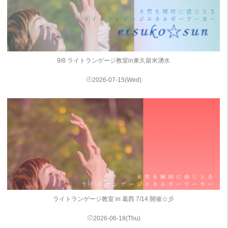
9/8 ライトランゲージ教室in東久留米湧水
2026-07-15(Wed)
ライトランゲージ教室 in 葛西 7/14 開催☆彡
2026-06-18(Thu)