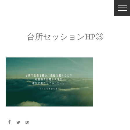
台所セッションHP③