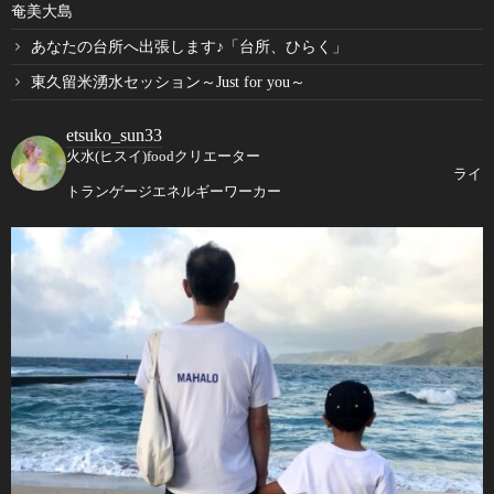
奄美大島
あなたの台所へ出張します♪「台所、ひらく」
東久留米湧水セッション～Just for you～
etsuko_sun33
火水(ヒスイ)foodクリエーター
ライ
トランゲージエネルギーワーカー