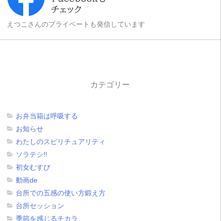
えつこさんのプライベートも発信しています
カテゴリー
お弁当箱は呼吸する
お知らせ
わたしのスピリチュアリティ
ソラテシ!!
初女むすび
動画de
台所での五感の使い方鍛え方
台所セッション
季節を感じるチカラ