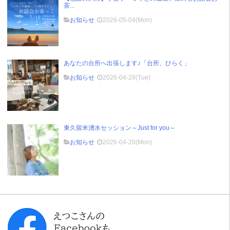
茶...
お知らせ
2026-05-04(Mon)
あなたの台所へ出張します♪「台所、ひらく」
お知らせ
2026-04-28(Tue)
東久留米湧水セッション～Just for you～
お知らせ
2026-04-20(Mon)