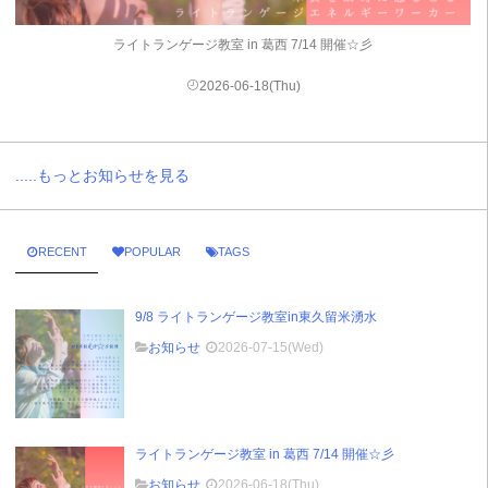
ライトランゲージ教室 in 葛西 7/14 開催☆彡
2026-06-18(Thu)
.....もっとお知らせを見る
RECENT
POPULAR
TAGS
9/8 ライトランゲージ教室in東久留米湧水
お知らせ
2026-07-15(Wed)
ライトランゲージ教室 in 葛西 7/14 開催☆彡
お知らせ
2026-06-18(Thu)