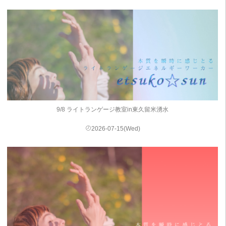
9/8 ライトランゲージ教室in東久留米湧水
2026-07-15(Wed)