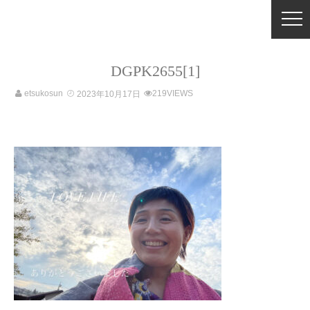
DGPK2655[1]
etsukosun
219VIEWS
2023年10月17日