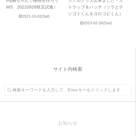
my麹ちゃんで味噌を作ろう
ジナルグッズ出来ました＊ス
WS 20210928枝豆試食♪
トラップ＆バッチ（ソラとテ
シゴトくん＆ヨロコビくん）
2021-10-02(Sat)
2023-02-26(Sun)
サイト内検索
お知らせ