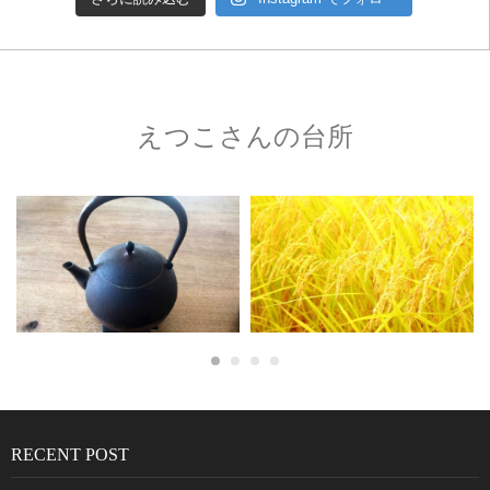
えつこさんの台所
RECENT POST