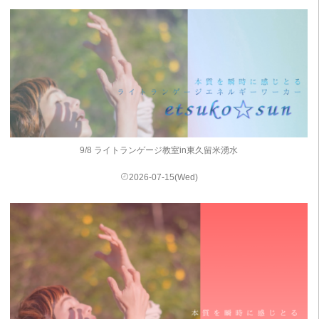
9/8 ライトランゲージ教室in東久留米湧水
2026-07-15(Wed)