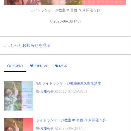
ライトランゲージ教室 in 葛西 7/14 開催☆彡
2026-06-18(Thu)
.....もっとお知らせを見る
RECENT
POPULAR
TAGS
9/8 ライトランゲージ教室in東久留米湧水
お知らせ
2026-07-15(Wed)
ライトランゲージ教室 in 葛西 7/14 開催☆彡
お知らせ
2026-06-18(Thu)