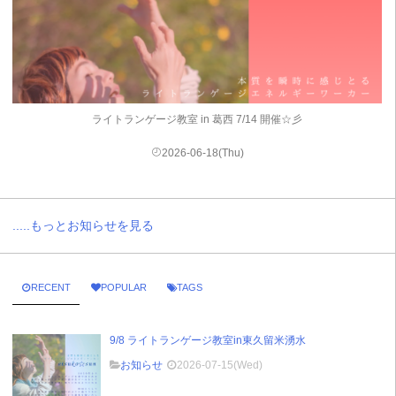
ライトランゲージ教室 in 葛西 7/14 開催☆彡
2026-06-18(Thu)
.....もっとお知らせを見る
RECENT
POPULAR
TAGS
9/8 ライトランゲージ教室in東久留米湧水
お知らせ
2026-07-15(Wed)