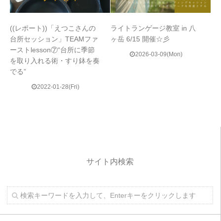
((レポート))「えつこさんの
ライトランゲージ教室 in 八
台所セッション」TEAMファ
ヶ岳 6/15 開催☆彡
ーストlesson⑦“台所に季節
2026-03-09(Mon)
を取り入れる術・すり鉢を奏
でる”
2022-01-28(Fri)
サイト内検索