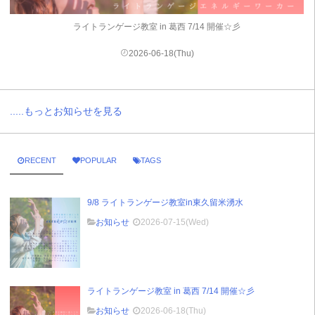
ライトランゲージ教室 in 葛西 7/14 開催☆彡
2026-06-18(Thu)
.....もっとお知らせを見る
RECENT
POPULAR
TAGS
9/8 ライトランゲージ教室in東久留米湧水
お知らせ
2026-07-15(Wed)
ライトランゲージ教室 in 葛西 7/14 開催☆彡
お知らせ
2026-06-18(Thu)