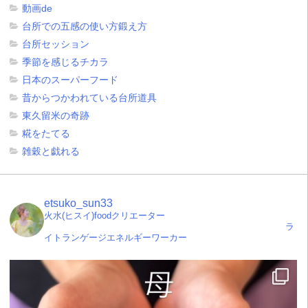
動画de
台所での五感の使い方鍛え方
台所セッション
季節を感じるチカラ
日本のスーパーフード
昔からつかわれている台所道具
東久留米の奇跡
糀をたてる
雑穀と戯れる
etsuko_sun33
火水(ヒスイ)foodクリエーター
ラ
イトランゲージエネルギーワーカー