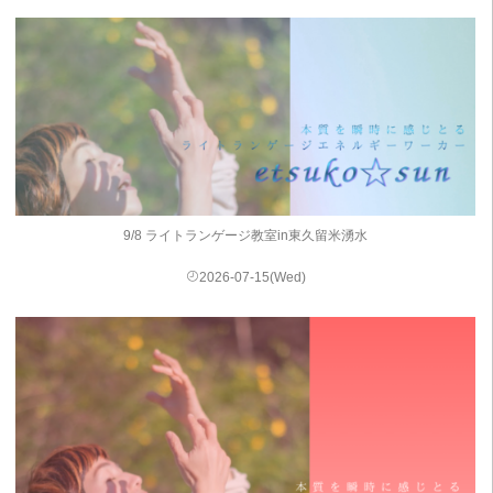
9/8 ライトランゲージ教室in東久留米湧水
2026-07-15(Wed)