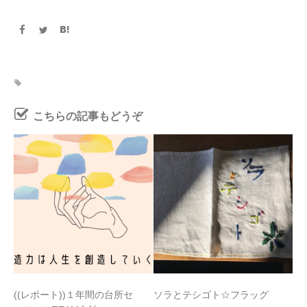
こちらの記事もどうぞ
((レポート))１年間の台所セ
ソラとテシゴト☆フラッグ