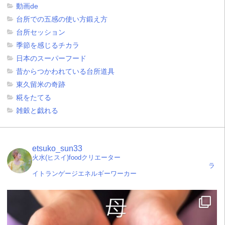
動画de
台所での五感の使い方鍛え方
台所セッション
季節を感じるチカラ
日本のスーパーフード
昔からつかわれている台所道具
東久留米の奇跡
糀をたてる
雑穀と戯れる
etsuko_sun33
火水(ヒスイ)foodクリエーター
ラ
イトランゲージエネルギーワーカー