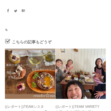
こちらの記事もどうぞ
((レポート))TEAMシスタ
((レポート))TEAM VARIETY