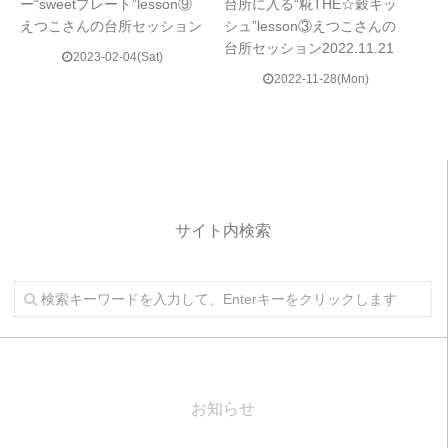
ー“sweetプレート”lesson⑨
台所に入る“糀THE☆穀キッ
えつこさんの台所セッション
シュ”lesson③えつこさんの
台所セッション2022.11.21
2023-02-04(Sat)
2022-11-28(Mon)
サイト内検索
お知らせ