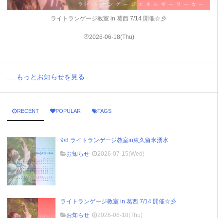
ライトランゲージ教室 in 葛西 7/14 開催☆彡
2026-06-18(Thu)
.....もっとお知らせを見る
RECENT
POPULAR
TAGS
9/8 ライトランゲージ教室in東久留米湧水
お知らせ
2026-07-15(Wed)
ライトランゲージ教室 in 葛西 7/14 開催☆彡
お知らせ
2026-06-18(Thu)