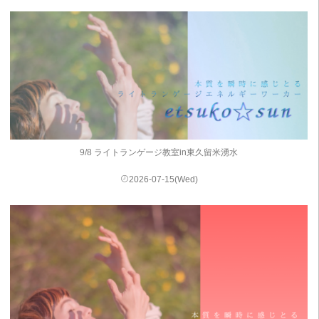
9/8 ライトランゲージ教室in東久留米湧水
2026-07-15(Wed)