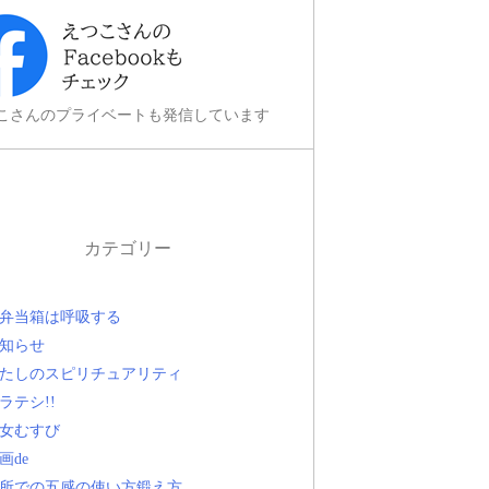
こさんのプライベートも発信しています
カテゴリー
弁当箱は呼吸する
知らせ
たしのスピリチュアリティ
ラテシ!!
女むすび
画de
所での五感の使い方鍛え方