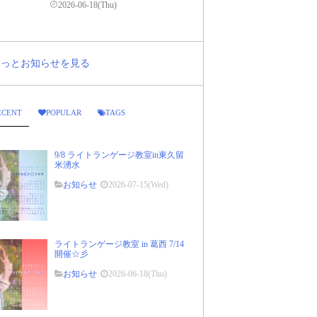
2026-06-18(Thu)
..もっとお知らせを見る
ECENT
POPULAR
TAGS
9/8 ライトランゲージ教室in東久留
米湧水
お知らせ
2026-07-15(Wed)
ライトランゲージ教室 in 葛西 7/14
開催☆彡
お知らせ
2026-06-18(Thu)