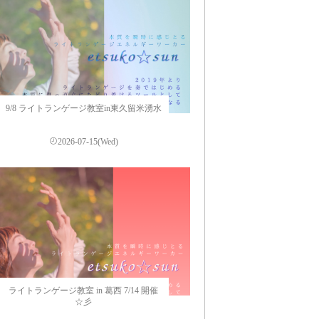
9/8 ライトランゲージ教室in東久留米湧水
2026-07-15(Wed)
ライトランゲージ教室 in 葛西 7/14 開催
☆彡