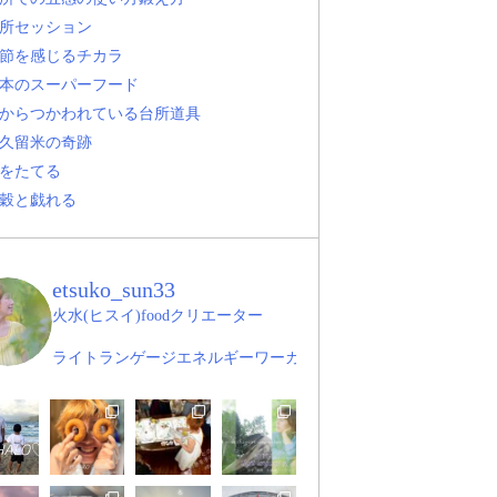
所セッション
節を感じるチカラ
本のスーパーフード
からつかわれている台所道具
久留米の奇跡
をたてる
穀と戯れる
etsuko_sun33
火水(ヒスイ)foodクリエーター
ライトランゲージエネルギーワーカー