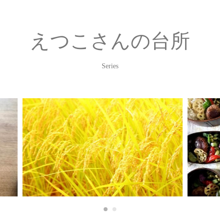
えつこさんの台所
Series