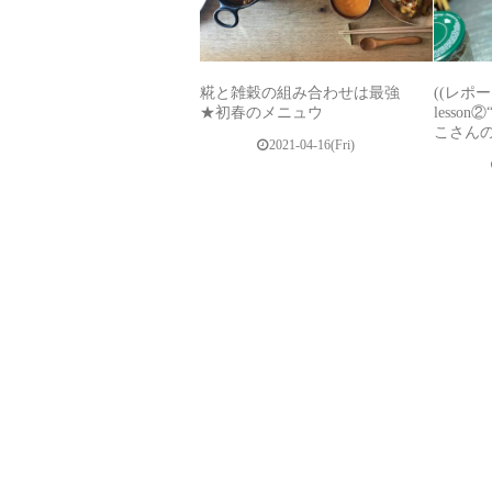
糀と雑穀の組み合わせは最強
((レポ
★初春のメニュウ
lesso
こさん
2021-04-16(Fri)