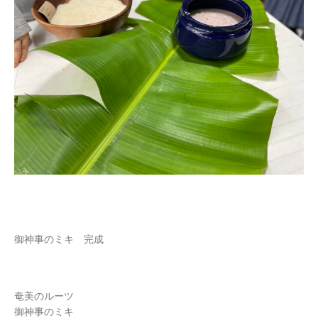
御神事のミキ 完成
奄美のルーツ
御神事のミキ