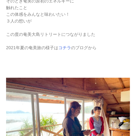
そのとき奄美の原初のエネルギーに
触れたこと
この体感をみんなと味わいたい！
３人の想いが
この度の奄美大島リトリートにつながりました
2021年夏の奄美旅の様子は
コチラ
のブログから