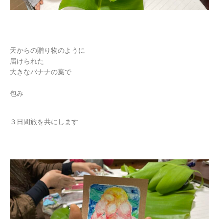
天からの贈り物のように
届けられた
大きなバナナの葉で
包み
３日間旅を共にします