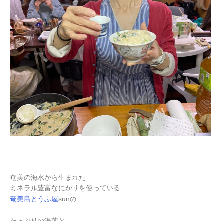
奄美の海水から生まれた
ミネラル豊富なにがりを使っている
奄美島とうふ屋
sunの
たっぷりの湯葉と