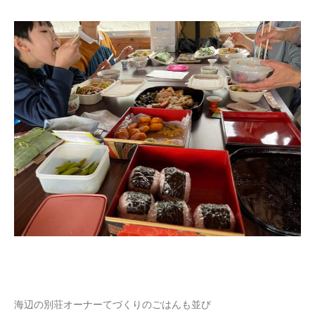
海辺の別荘オーナーてづくりのごはんも並び