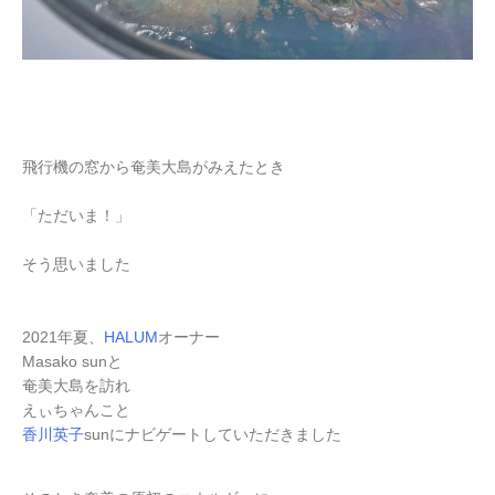
飛行機の窓から奄美大島がみえたとき
「ただいま！」
そう思いました
2021年夏、
HALUM
オーナー
Masako sunと
奄美大島を訪れ
えぃちゃんこと
香川英子
sunにナビゲートしていただきました