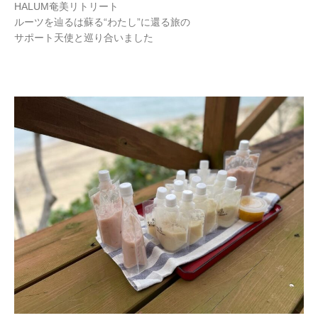
HALUM奄美リトリート
ルーツを辿るは蘇る“わたし”に還る旅の
サポート天使と巡り合いました