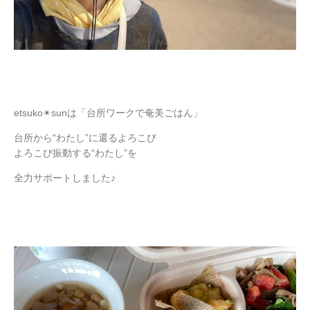
etsuko✴︎sunは「台所ワークで奄美ごはん」
台所から“わたし”に還るよろこび
よろこび振動する“わたし”を
全力サポートしました♪