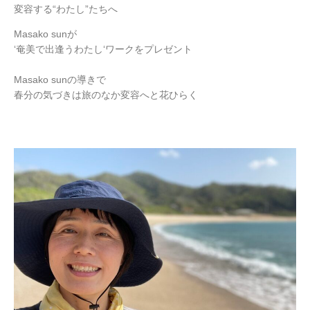
変容する“わたし”たちへ
Masako sunが
‘奄美で出逢うわたし‘ワークをプレゼント
Masako sunの導きで
春分の気づきは旅のなか変容へと花ひらく