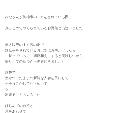
みなさんが御神事のミキをされている間に
真心こめてつくられているお野菜と出逢いました
無人販売のすぐ裏の畑で
畑仕事をされているおばあにお声かけしたら
「持っていって 胡麻和えにすると美味しいから」
採りたての葉つき人参を頂きました♪
旅先で
土がついたままの新鮮な人参を手にして
手をうごかしてひらめいて
を
出来ることのよろこび
はじめての台所と
息をあわせて