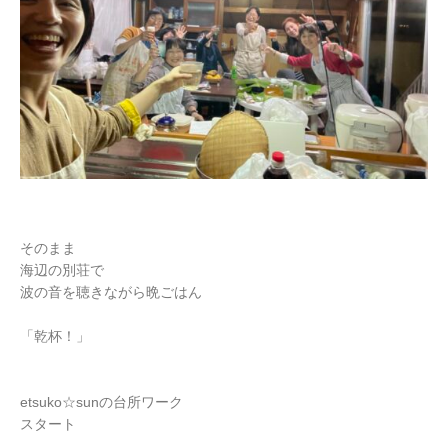
そのまま
海辺の別荘で
波の音を聴きながら晩ごはん
「乾杯！」
etsuko☆sunの台所ワーク
スタート