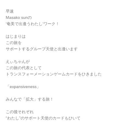
早速
Masako sunの
‘奄美で出逢うわたし‘ワーク！
はじまりは
この旅を
サポートするグループ天使と出逢います
えぃちゃんが
この旅の代表として
トランスフォーメーションゲームカードをひきました
「expansiveness」
みんなで「拡大」する旅！
この後それぞれ
“わたし”のサポート天使のカードもひいて