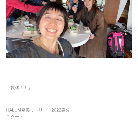
「乾杯！！」
HALUM奄美リトリート2022春分
スタート