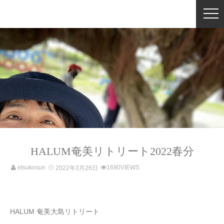
HALUM奄美リトリート2022春分
etsukosun
1690VIEWS
2022年3月26日
HALUM 奄美大島リトリート