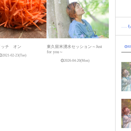
...
イッチ オン
東久留米湧水セッション～Just
R
for you～
2021-02-23(Tue)
2026-04-20(Mon)