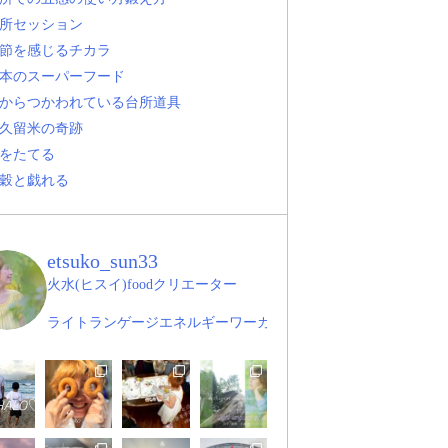
所セッション
節を感じるチカラ
本のスーパーフード
からつかわれている台所道具
久留米の奇跡
をたてる
穀と戯れる
etsuko_sun33
火水(ヒスイ)foodクリエーター
ライトランゲージエネルギーワーカー