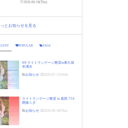
2026-06-18(Thu)
..もっとお知らせを見る
ECENT
POPULAR
TAGS
9/8 ライトランゲージ教室in東久留
米湧水
お知らせ
2026-07-15(Wed)
ライトランゲージ教室 in 葛西 7/14
開催☆彡
お知らせ
2026-06-18(Thu)