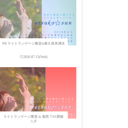
9/8 ライトランゲージ教室in東久留米湧水
2026-07-15(Wed)
ライトランゲージ教室 in 葛西 7/14 開催
☆彡