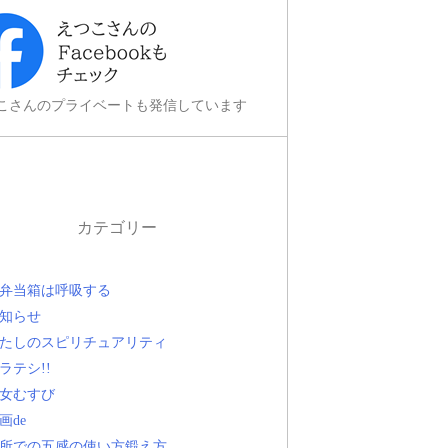
こさんのプライベートも発信しています
カテゴリー
弁当箱は呼吸する
知らせ
たしのスピリチュアリティ
ラテシ!!
女むすび
画de
所での五感の使い方鍛え方