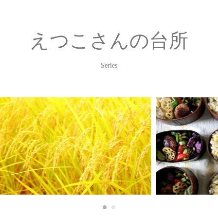
えつこさんの台所
Series