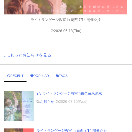
ライトランゲージ教室 in 葛西 7/14 開催☆彡
2026-06-18(Thu)
.....もっとお知らせを見る
RECENT
POPULAR
TAGS
9/8 ライトランゲージ教室in東久留米湧水
お知らせ
2026-07-15(Wed)
ライトランゲージ教室 in 葛西 7/14 開催☆彡