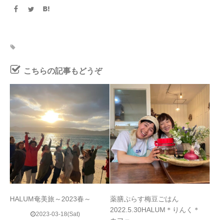
こちらの記事もどうぞ
HALUM奄美旅～2023春～
薬膳ぷらす梅豆ごはん
2022.5.30HALUM＊りんく＊
2023-03-18(Sat)