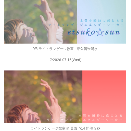
9/8 ライトランゲージ教室in東久留米湧水
2026-07-15(Wed)
ライトランゲージ教室 in 葛西 7/14 開催☆彡