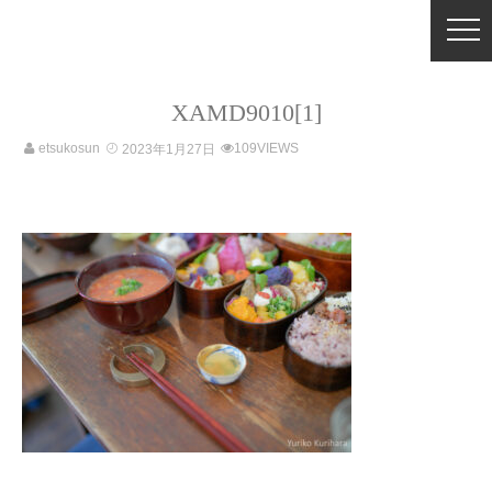
XAMD9010[1]
etsukosun
109VIEWS
2023年1月27日