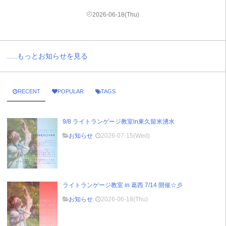
2026-06-18(Thu)
.....もっとお知らせを見る
RECENT
POPULAR
TAGS
9/8 ライトランゲージ教室in東久留米湧水
お知らせ
2026-07-15(Wed)
ライトランゲージ教室 in 葛西 7/14 開催☆彡
お知らせ
2026-06-18(Thu)