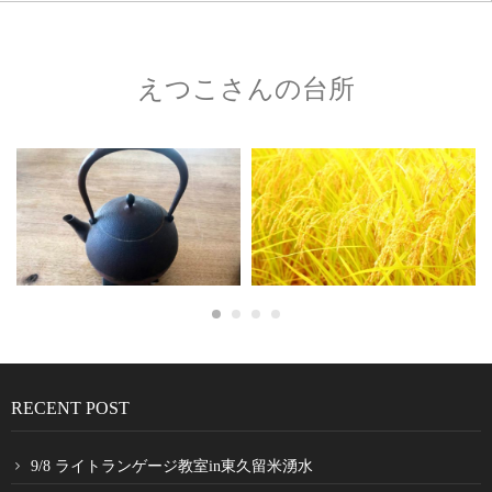
えつこさんの台所
RECENT POST
9/8 ライトランゲージ教室in東久留米湧水